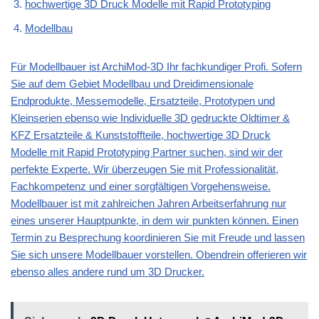
hochwertige 3D Druck Modelle mit Rapid Prototyping
Modellbau
Für Modellbauer ist ArchiMod-3D Ihr fachkundiger Profi. Sofern
Sie auf dem Gebiet Modellbau und Dreidimensionale
Endprodukte, Messemodelle, Ersatzteile, Prototypen und
Kleinserien ebenso wie Individuelle 3D gedruckte Oldtimer &
KFZ Ersatzteile & Kunststoffteile, hochwertige 3D Druck
Modelle mit Rapid Prototyping Partner suchen, sind wir der
perfekte Experte. Wir überzeugen Sie mit Professionalität,
Fachkompetenz und einer sorgfältigen Vorgehensweise.
Modellbauer ist mit zahlreichen Jahren Arbeitserfahrung nur
eines unserer Hauptpunkte, in dem wir punkten können. Einen
Termin zu Besprechung koordinieren Sie mit Freude und lassen
Sie sich unsere Modellbauer vorstellen. Obendrein offerieren wir
ebenso alles andere rund um 3D Drucker.