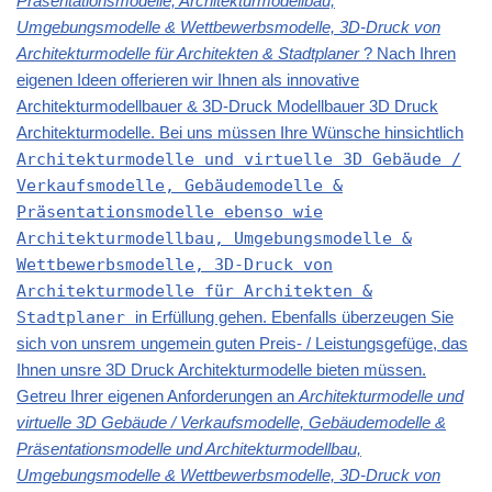
Präsentationsmodelle, Architekturmodellbau,
Umgebungsmodelle & Wettbewerbsmodelle, 3D-Druck von
Architekturmodelle für Architekten & Stadtplaner
? Nach Ihren
eigenen Ideen offerieren wir Ihnen als innovative
Architekturmodellbauer & 3D-Druck Modellbauer 3D Druck
Architekturmodelle. Bei uns müssen Ihre Wünsche hinsichtlich
Architekturmodelle und virtuelle 3D Gebäude /
Verkaufsmodelle, Gebäudemodelle &
Präsentationsmodelle ebenso wie
Architekturmodellbau, Umgebungsmodelle &
Wettbewerbsmodelle, 3D-Druck von
Architekturmodelle für Architekten &
Stadtplaner
in Erfüllung gehen. Ebenfalls überzeugen Sie
sich von unsrem ungemein guten Preis- / Leistungsgefüge, das
Ihnen unsre 3D Druck Architekturmodelle bieten müssen.
Getreu Ihrer eigenen Anforderungen an
Architekturmodelle und
virtuelle 3D Gebäude / Verkaufsmodelle, Gebäudemodelle &
Präsentationsmodelle und Architekturmodellbau,
Umgebungsmodelle & Wettbewerbsmodelle, 3D-Druck von