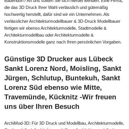
Badendorf? An uns sollten Sie sich hierbei wenden. Eine Firma,
die das 3D Druck Ihrer Wahl verlässlich und gütemäßig
hochwertig herstellt, dafür sind wir ein Unternehmen. Als
verlässlicher Architekturmodellbauer & 3D-Druck Modellbauer
fertigen wir ebenso Architekturmodelle, Stadtmodelle &
Architekturmodellbau oder Architekturmodelle &
Konstruktionsmodelle ganz nach Ihren persönlichen Vorgaben.
Günstige 3D Drucker aus Lübeck
Sankt Lorenz Nord, Moisling, Sankt
Jürgen, Schlutup, Buntekuh, Sankt
Lorenz Süd ebenso wie Mitte,
Travemünde, Kücknitz -Wir freuen
uns über Ihren Besuch
ArchiMod-3D: Für 3D Druck und Modellbau, Architekturmodelle,