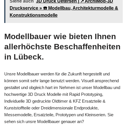
Siehe auch
3D Druck Uetersen | ↗️ ArchiMod-3D
Druckservice » ☎️ Modellbau, Architekturmodelle &
Konstruktionsmodelle
Modellbauer wie bieten Ihnen
allerhöchste Beschaffenheiten
in Lübeck.
Unsre Modellbauer werden für die Zukunft hergestellt und
können somit sehr lange benutzt werden. Visuell ansprechend
gestaltet und obgleich hart im Nehmen ist unser Modellbau und
hochwertige 3D Druck Modelle mit Rapid Prototyping,
Individuelle 3D gedruckte Oldtimer & KFZ Ersatzteile &
Kunststoffteile oder Dreidimensionale Endprodukte,
Messemodelle, Ersatzteile, Prototypen und Kleinserien. Sie
sehen sich unsre Modellbauer genauer an?