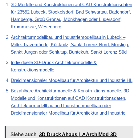
3D Modelle und Konstruktionen auf CAD Konstruktionsdaten
für 23552 Lübeck, Stockelsdorf, Bad Schwartau, Badendorf,
Hamberge, Groß Grönau, Mönkhagen oder Lüdersdorf,
Krummesse, Wesenberg
Architekturmodellbau und Industriemodellbau in Lübeck –
Mitte, Travemünde, Kücknitz, Sankt Lorenz Nord, Moisling,
Sankt Jürgen oder Schlutup, Buntekuh, Sankt Lorenz Süd
Individuelle 3D-Druck Architekturmodelle &
Konstruktionsmodelle
Dreidimensionaler Modellbau für Architektur und Industrie HL
Bezahlbare Architekturmodelle & Konstruktionsmodelle, 3D
Modelle und Konstruktionen auf CAD Konstruktionsdaten,
Architekturmodellbau und Industriemodellbau oder
Dreidimensionaler Modellbau für Architektur und Industrie
Siehe auch
3D Druck Ahaus | ↗️ ArchiMod-3D