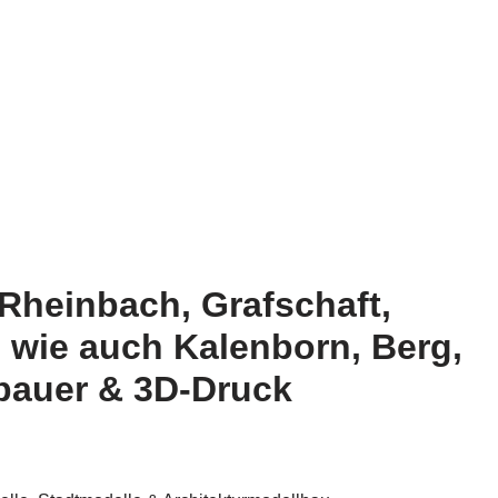
Rheinbach, Grafschaft,
 wie auch Kalenborn, Berg,
lbauer & 3D-Druck