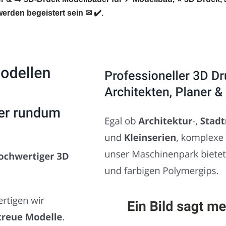
rden begeistert sein ✉ ✔️.