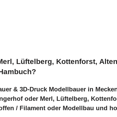
l, Lüftelberg, Kottenforst, Alte
m Hambuch?
bauer & 3D-Druck Modellbauer in Mecke
ngerhof oder Merl, Lüftelberg, Kottenf
toffen / Filament oder Modellbau und h