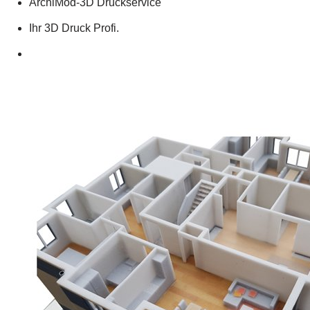
ArchiMod-3D Druckservice
Ihr 3D Druck Profi.