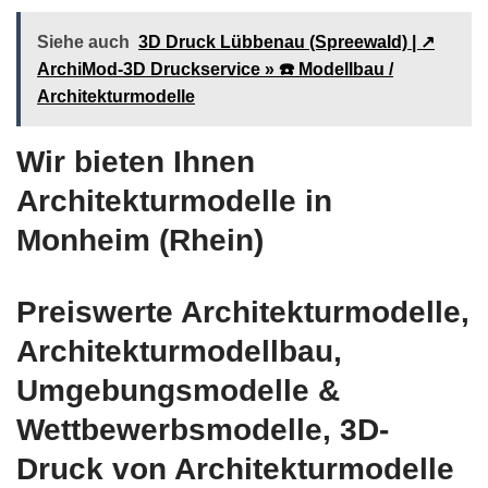
Siehe auch
3D Druck Lübbenau (Spreewald) | ↗️
ArchiMod-3D Druckservice » ☎️ Modellbau /
Architekturmodelle
Wir bieten Ihnen
Architekturmodelle in
Monheim (Rhein)
Preiswerte Architekturmodelle,
Architekturmodellbau,
Umgebungsmodelle &
Wettbewerbsmodelle, 3D-
Druck von Architekturmodelle