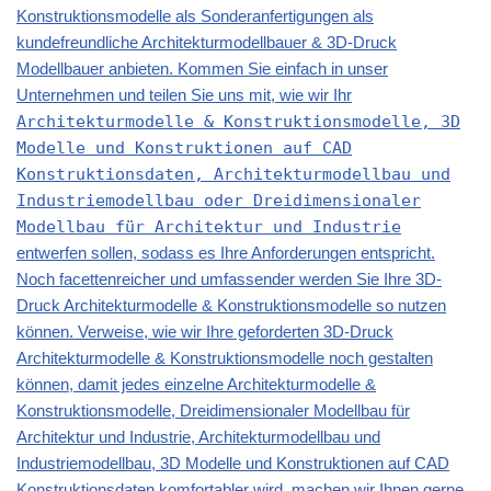
Konstruktionsmodelle als Sonderanfertigungen als
kundefreundliche Architekturmodellbauer & 3D-Druck
Modellbauer anbieten. Kommen Sie einfach in unser
Unternehmen und teilen Sie uns mit, wie wir Ihr
Architekturmodelle & Konstruktionsmodelle, 3D
Modelle und Konstruktionen auf CAD
Konstruktionsdaten, Architekturmodellbau und
Industriemodellbau oder Dreidimensionaler
Modellbau für Architektur und Industrie
entwerfen sollen, sodass es Ihre Anforderungen entspricht.
Noch facettenreicher und umfassender werden Sie Ihre 3D-
Druck Architekturmodelle & Konstruktionsmodelle so nutzen
können. Verweise, wie wir Ihre geforderten 3D-Druck
Architekturmodelle & Konstruktionsmodelle noch gestalten
können, damit jedes einzelne Architekturmodelle &
Konstruktionsmodelle, Dreidimensionaler Modellbau für
Architektur und Industrie, Architekturmodellbau und
Industriemodellbau, 3D Modelle und Konstruktionen auf CAD
Konstruktionsdaten komfortabler wird, machen wir Ihnen gerne.