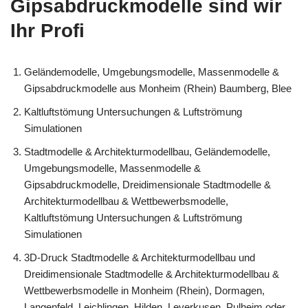
Gipsabdruckmodelle sind wir
Ihr Profi
Geländemodelle, Umgebungsmodelle, Massenmodelle &
Gipsabdruckmodelle aus Monheim (Rhein) Baumberg, Blee
Kaltluftstömung Untersuchungen & Luftströmung
Simulationen
Stadtmodelle & Architekturmodellbau, Geländemodelle,
Umgebungsmodelle, Massenmodelle &
Gipsabdruckmodelle, Dreidimensionale Stadtmodelle &
Architekturmodellbau & Wettbewerbsmodelle,
Kaltluftstömung Untersuchungen & Luftströmung
Simulationen
3D-Druck Stadtmodelle & Architekturmodellbau und
Dreidimensionale Stadtmodelle & Architekturmodellbau &
Wettbewerbsmodelle in Monheim (Rhein), Dormagen,
Langenfeld, Leichlingen, Hilden, Leverkusen, Pulheim oder