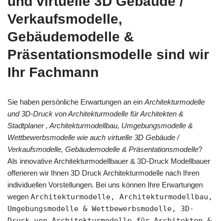
und virtuelle 3D Gebäude /
Verkaufsmodelle,
Gebäudemodelle &
Präsentationsmodelle sind wir
Ihr Fachmann
Sie haben persönliche Erwartungen an ein
Architekturmodelle
und 3D-Druck von Architekturmodelle für Architekten &
Stadtplaner , Architekturmodellbau, Umgebungsmodelle &
Wettbewerbsmodelle wie auch virtuelle 3D Gebäude /
Verkaufsmodelle, Gebäudemodelle & Präsentationsmodelle
?
Als innovative Architekturmodellbauer & 3D-Druck Modellbauer
offerieren wir Ihnen 3D Druck Architekturmodelle nach Ihren
individuellen Vorstellungen. Bei uns können Ihre Erwartungen
wegen
Architekturmodelle, Architekturmodellbau,
Umgebungsmodelle & Wettbewerbsmodelle, 3D-
Druck von Architekturmodelle für Architekten &