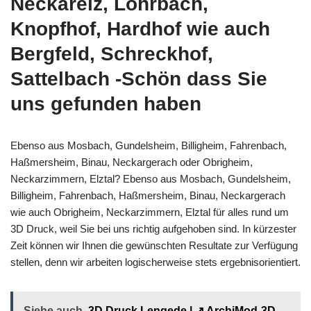
Neckarelz, Lohrbach,
Knopfhof, Hardhof wie auch
Bergfeld, Schreckhof,
Sattelbach -Schön dass Sie
uns gefunden haben
Ebenso aus Mosbach, Gundelsheim, Billigheim, Fahrenbach,
Haßmersheim, Binau, Neckargerach oder Obrigheim,
Neckarzimmern, Elztal? Ebenso aus Mosbach, Gundelsheim,
Billigheim, Fahrenbach, Haßmersheim, Binau, Neckargerach
wie auch Obrigheim, Neckarzimmern, Elztal für alles rund um
3D Druck, weil Sie bei uns richtig aufgehoben sind. In kürzester
Zeit können wir Ihnen die gewünschten Resultate zur Verfügung
stellen, denn wir arbeiten logischerweise stets ergebnisorientiert.
Siehe auch
3D Druck Lengede | ↗️ ArchiMod-3D