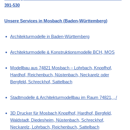
391-530
Unsere Services in Mosbach (Baden-Württemberg)
Architekturmodelle in Baden-Württemberg
Architekturmodelle & Konstruktionsmodelle BCH, MOS
Modellbau aus 74821 Mosbach – Lohrbach, Knopfhof,
Hardhof, Reichenbuch, Nüstenbach, Neckarelz oder
Bergfeld, Schreckhof, Sattelbach
Stadtmodelle & Architekturmodellbau im Raum 74821, , /
3D Drucker für Mosbach Knopfhof, Hardhof, Bergfeld,
Waldstadt, Diedesheim, Nüstenbach, Schreckhof,
Neckarelz, Lohrbach, Reichenbuch, Sattelbach