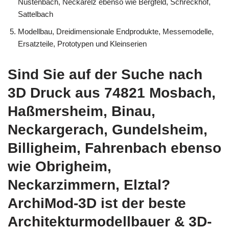
Nüstenbach, Neckarelz ebenso wie Bergfeld, Schreckhof,
Sattelbach
Modellbau, Dreidimensionale Endprodukte, Messemodelle,
Ersatzteile, Prototypen und Kleinserien
Sind Sie auf der Suche nach
3D Druck aus 74821 Mosbach,
Haßmersheim, Binau,
Neckargerach, Gundelsheim,
Billigheim, Fahrenbach ebenso
wie Obrigheim,
Neckarzimmern, Elztal?
ArchiMod-3D ist der beste
Architekturmodellbauer & 3D-