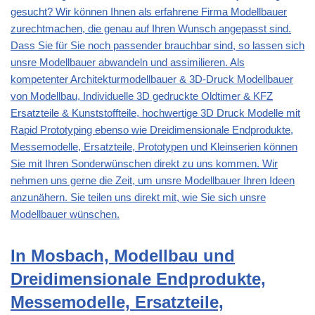
gesucht? Wir können Ihnen als erfahrene Firma Modellbauer
zurechtmachen, die genau auf Ihren Wunsch angepasst sind.
Dass Sie für Sie noch passender brauchbar sind, so lassen sich
unsre Modellbauer abwandeln und assimilieren. Als
kompetenter Architekturmodellbauer & 3D-Druck Modellbauer
von Modellbau, Individuelle 3D gedruckte Oldtimer & KFZ
Ersatzteile & Kunststoffteile, hochwertige 3D Druck Modelle mit
Rapid Prototyping ebenso wie Dreidimensionale Endprodukte,
Messemodelle, Ersatzteile, Prototypen und Kleinserien können
Sie mit Ihren Sonderwünschen direkt zu uns kommen. Wir
nehmen uns gerne die Zeit, um unsre Modellbauer Ihren Ideen
anzunähern. Sie teilen uns direkt mit, wie Sie sich unsre
Modellbauer wünschen.
In Mosbach, Modellbau und
Dreidimensionale Endprodukte,
Messemodelle, Ersatzteile,