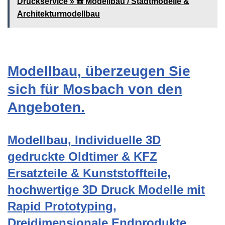
Druckservice » ☎️ Modellbau / Stadtmodelle &
Architekturmodellbau
Modellbau, überzeugen Sie
sich für Mosbach von den
Angeboten.
Modellbau, Individuelle 3D
gedruckte Oldtimer & KFZ
Ersatzteile & Kunststoffteile,
hochwertige 3D Druck Modelle mit
Rapid Prototyping,
Dreidimensionale Endprodukte,