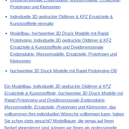
Prototypen und Kleinserien
Individuelle 3D gedruckte Oldtimer & KFZ Ersatzteile &
Kunststoffteile einmalig
Modellbau, hochwertige 3D Druck Modelle mit Rapid
Prototyping, Individuelle 3D gedruckte Oldtimer & KFZ
Ersatzteile & Kunststoffteile und Dreidimensionale
Endprodukte, Messemodelle, Ersatzteile, Prototypen und
Kleinserien
hochwertige 3D Druck Modelle mit Rapid Prototyping OB
Ein
Modellbau, Individuelle 3D gedruckte Oldtimer & KFZ
Ersatzteile & Kunststoffteile, hochwertige 3D Druck Modelle mit
Rapid Prototyping und Dreidimensionale Endprodukte,
Messemodelle, Ersatzteile, Prototypen und Kleinserien
, das
vollkommen Ihre individuellen Wünsche vollbringen kann, haben
Sie schon stets gesucht? Modellbauer, die genau auf Ihren
Bedarf abgestimmt sind, können wir Ihnen als professionelle