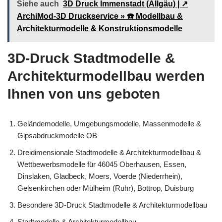
Siehe auch
3D Druck Immenstadt (Allgäu) | ↗️
ArchiMod-3D Druckservice » ☎️ Modellbau &
Architekturmodelle & Konstruktionsmodelle
3D-Druck Stadtmodelle &
Architekturmodellbau werden
Ihnen von uns geboten
Geländemodelle, Umgebungsmodelle, Massenmodelle &
Gipsabdruckmodelle OB
Dreidimensionale Stadtmodelle & Architekturmodellbau &
Wettbewerbsmodelle für 46045 Oberhausen, Essen,
Dinslaken, Gladbeck, Moers, Voerde (Niederrhein),
Gelsenkirchen oder Mülheim (Ruhr), Bottrop, Duisburg
Besondere 3D-Druck Stadtmodelle & Architekturmodellbau
Stadtmodelle & Architekturmodellbau