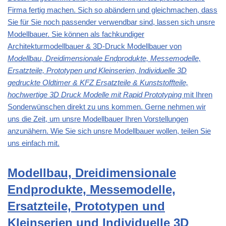
Firma fertig machen. Sich so abändern und gleichmachen, dass
Sie für Sie noch passender verwendbar sind, lassen sich unsre
Modellbauer. Sie können als fachkundiger
Architekturmodellbauer & 3D-Druck Modellbauer von
Modellbau, Dreidimensionale Endprodukte, Messemodelle,
Ersatzteile, Prototypen und Kleinserien, Individuelle 3D
gedruckte Oldtimer & KFZ Ersatzteile & Kunststoffteile,
hochwertige 3D Druck Modelle mit Rapid Prototyping
mit Ihren
Sonderwünschen direkt zu uns kommen. Gerne nehmen wir
uns die Zeit, um unsre Modellbauer Ihren Vorstellungen
anzunähern. Wie Sie sich unsre Modellbauer wollen, teilen Sie
uns einfach mit.
Modellbau, Dreidimensionale
Endprodukte, Messemodelle,
Ersatzteile, Prototypen und
Kleinserien und Individuelle 3D