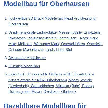
Modellbau für Oberhausen
hochwertige 3D Druck Modelle mit Rapid Prototyping für
Oberhausen
Dreidimensionale Endprodukte, Messemodelle, Ersatzteile,
Prototypen und Kleinserien für Oberhausen – Nord, Neue
Mitte, Mölleken, Walsumer Mark, Osterfeld-West, Osterfeld-
Ost oder Marienkirche, Lirich, Lirich-Süd
Besondere Modellbauer
Günstige Modellbau
Individuelle 3D gedruckte Oldtimer & KFZ Ersatzteile &
Kunststoffteile für 46045 Oberhausen, Moers, Voerde
(Niederrhein), Gelsenkirchen, Mülheim (Ruhr), Bottrop,
Duisburg oder Essen, Dinslaken, Gladbeck
Bezahlbare Modellbau für