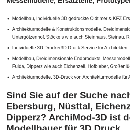
Messemodelle, Ersatzteile, Prototype
Modellbau, Individuelle 3D gedruckte Oldtimer & KFZ Ersat
Architekturmodelle & Konstruktionsmodelle, Dreidimensio
Untergötzenhof, Stöckels wie auch Steinhaus, Steinau, 
Individuelle 3D Drucker3D Druck Service für Architekten
Modellbau, Dreidimensionale Endprodukte, Messemodelle, 
Fulda, Dipperz wie auch Eichenzell, Hofbieber, Großenlü
Architekturmodelle, 3D-Druck von Architekturmodelle für 
Sind Sie auf der Suche nac
Ebersburg, Nüsttal, Eichenz
Dipperz? ArchiMod-3D ist d
Modellbauer für 3D Druck.