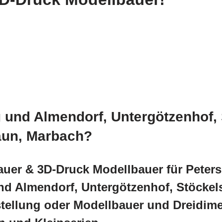
 und Almendorf, Untergötzenhof, 
aun, Marbach?
auer & 3D-Druck Modellbauer für Peters
d Almendorf, Untergötzenhof, Stöckels
stellung oder Modellbauer und Dreidim