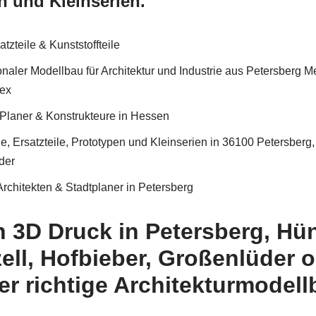
n und Kleinserien.
zteile & Kunststoffteile
naler Modellbau für Architektur und Industrie aus Petersberg 
Rex
, Planer & Konstrukteure in Hessen
Ersatzteile, Prototypen und Kleinserien in 36100 Petersberg, 
der
Architekten & Stadtplaner in Petersberg
h 3D Druck in Petersberg, Hün
ell, Hofbieber, Großenlüder o
er richtige Architekturmodel