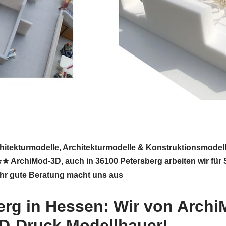
chitekturmodelle, Architekturmodelle & Konstruktionsmodel
ArchiMod-3D, auch in 36100 Petersberg arbeiten wir für Si
ehr gute Beratung macht uns aus
erg in Hessen: Wir von Archi
3D-Druck Modellbauer!