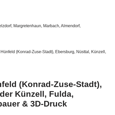
Melzdorf, Margretenhaun, Marbach, Almendorf,
Hünfeld (Konrad-Zuse-Stadt), Ebersburg, Nüsttal, Künzell,
feld (Konrad-Zuse-Stadt),
der Künzell, Fulda,
lbauer & 3D-Druck