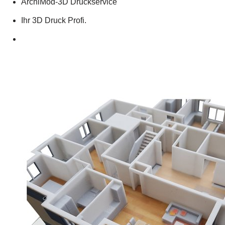
ArchiMod-3D Druckservice
Ihr 3D Druck Profi.