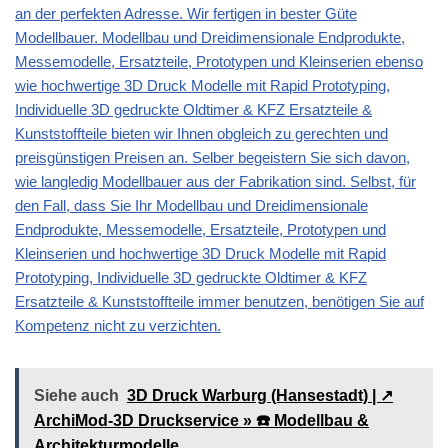
an der perfekten Adresse. Wir fertigen in bester Güte
Modellbauer. Modellbau und Dreidimensionale Endprodukte,
Messemodelle, Ersatzteile, Prototypen und Kleinserien ebenso
wie hochwertige 3D Druck Modelle mit Rapid Prototyping,
Individuelle 3D gedruckte Oldtimer & KFZ Ersatzteile &
Kunststoffteile bieten wir Ihnen obgleich zu gerechten und
preisgünstigen Preisen an. Selber begeistern Sie sich davon,
wie langledig Modellbauer aus der Fabrikation sind. Selbst, für
den Fall, dass Sie Ihr Modellbau und Dreidimensionale
Endprodukte, Messemodelle, Ersatzteile, Prototypen und
Kleinserien und hochwertige 3D Druck Modelle mit Rapid
Prototyping, Individuelle 3D gedruckte Oldtimer & KFZ
Ersatzteile & Kunststoffteile immer benutzen, benötigen Sie auf
Kompetenz nicht zu verzichten.
Siehe auch
3D Druck Warburg (Hansestadt) | ↗️
ArchiMod-3D Druckservice » ☎️ Modellbau &
Architekturmodelle