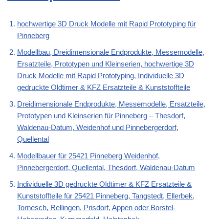
hochwertige 3D Druck Modelle mit Rapid Prototyping für
Pinneberg
Modellbau, Dreidimensionale Endprodukte, Messemodelle,
Ersatzteile, Prototypen und Kleinserien, hochwertige 3D
Druck Modelle mit Rapid Prototyping, Individuelle 3D
gedruckte Oldtimer & KFZ Ersatzteile & Kunststoffteile
Dreidimensionale Endprodukte, Messemodelle, Ersatzteile,
Prototypen und Kleinserien für Pinneberg – Thesdorf,
Waldenau-Datum, Weidenhof und Pinnebergerdorf,
Quellental
Modellbauer für 25421 Pinneberg Weidenhof,
Pinnebergerdorf, Quellental, Thesdorf, Waldenau-Datum
Individuelle 3D gedruckte Oldtimer & KFZ Ersatzteile &
Kunststoffteile für 25421 Pinneberg, Tangstedt, Ellerbek,
Tornesch, Rellingen, Prisdorf, Appen oder Borstel-