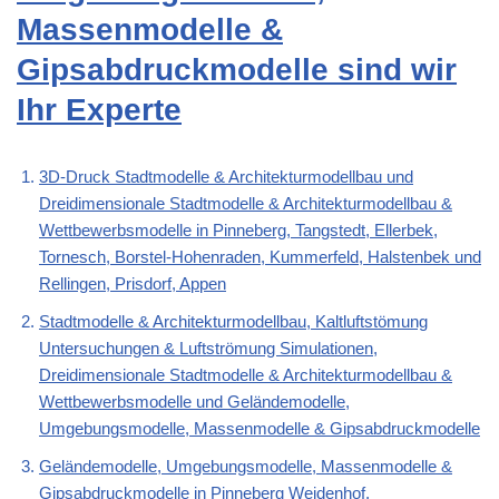
Massenmodelle &
Gipsabdruckmodelle sind wir
Ihr Experte
3D-Druck Stadtmodelle & Architekturmodellbau und
Dreidimensionale Stadtmodelle & Architekturmodellbau &
Wettbewerbsmodelle in Pinneberg, Tangstedt, Ellerbek,
Tornesch, Borstel-Hohenraden, Kummerfeld, Halstenbek und
Rellingen, Prisdorf, Appen
Stadtmodelle & Architekturmodellbau, Kaltluftstömung
Untersuchungen & Luftströmung Simulationen,
Dreidimensionale Stadtmodelle & Architekturmodellbau &
Wettbewerbsmodelle und Geländemodelle,
Umgebungsmodelle, Massenmodelle & Gipsabdruckmodelle
Geländemodelle, Umgebungsmodelle, Massenmodelle &
Gipsabdruckmodelle in Pinneberg Weidenhof,