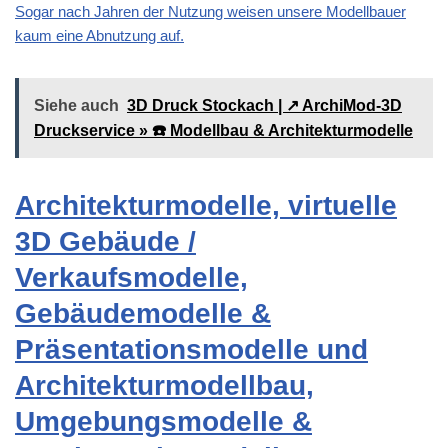
Sogar nach Jahren der Nutzung weisen unsere Modellbauer
kaum eine Abnutzung auf.
Siehe auch
3D Druck Stockach | ↗️ ArchiMod-3D
Druckservice » ☎️ Modellbau & Architekturmodelle
Architekturmodelle, virtuelle
3D Gebäude /
Verkaufsmodelle,
Gebäudemodelle &
Präsentationsmodelle und
Architekturmodellbau,
Umgebungsmodelle &