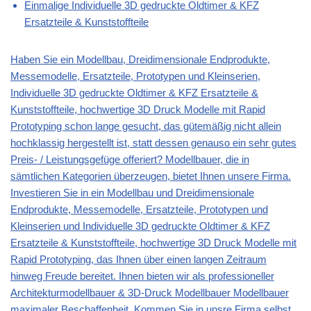
Einmalige Individuelle 3D gedruckte Oldtimer & KFZ
Ersatzteile & Kunststoffteile
Haben Sie ein Modellbau, Dreidimensionale Endprodukte,
Messemodelle, Ersatzteile, Prototypen und Kleinserien,
Individuelle 3D gedruckte Oldtimer & KFZ Ersatzteile &
Kunststoffteile, hochwertige 3D Druck Modelle mit Rapid
Prototyping schon lange gesucht, das gütemäßig nicht allein
hochklassig hergestellt ist, statt dessen genauso ein sehr gutes
Preis- / Leistungsgefüge offeriert? Modellbauer, die in
sämtlichen Kategorien überzeugen, bietet Ihnen unsere Firma.
Investieren Sie in ein Modellbau und Dreidimensionale
Endprodukte, Messemodelle, Ersatzteile, Prototypen und
Kleinserien und Individuelle 3D gedruckte Oldtimer & KFZ
Ersatzteile & Kunststoffteile, hochwertige 3D Druck Modelle mit
Rapid Prototyping, das Ihnen über einen langen Zeitraum
hinweg Freude bereitet. Ihnen bieten wir als professioneller
Architekturmodellbauer & 3D-Druck Modellbauer Modellbauer
maximaler Beschaffenheit. Kommen Sie in unsre Firma selbst