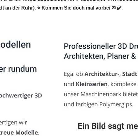
 an der Ruhr). ⭐ Kommen Sie doch mal vorbei ✉ ✔️.