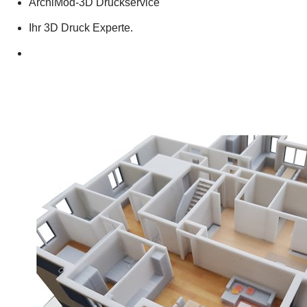
ArchiMod-3D Druckservice
Ihr 3D Druck Experte.