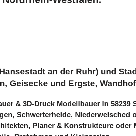
Hansestadt an der Ruhr) und Sta
, Geisecke und Ergste, Wandhofe
auer & 3D-Druck Modellbauer in 58239 
Hagen, Schwerterheide, Niederweisched 
chitekten, Planer & Konstrukteure oder