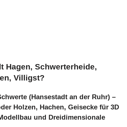
dt Hagen, Schwerterheide,
n, Villigst?
Schwerte (Hansestadt an der Ruhr) –
oder Holzen, Hachen, Geisecke für 3D
 Modellbau und Dreidimensionale