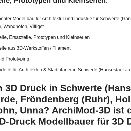
ile, Prototypen und Kleinserien.
naler Modellbau für Architektur und Industrie für Schwerte (Ha
 Wandhofen, Villigst
e, Ersatzteile, Prototypen und Kleinserien
eile aus 3D-Werkstoffen / Filament
id Prototyping
delle für Architekten & Stadtplaner in Schwerte (Hansestadt an
h 3D Druck in Schwerte (Hans
rde, Fröndenberg (Ruhr), Ho
ohn, Unna? ArchiMod-3D ist d
D-Druck Modellbauer für 3D 