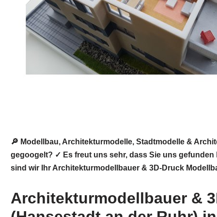
🔎 Modellbau, Architekturmodelle, Stadtmodelle & Arch
gegoogelt? ✓ Es freut uns sehr, dass Sie uns gefunden
sind wir Ihr Architekturmodellbauer & 3D-Druck Modellb
Architekturmodellbauer & 3
(Hansestadt an der Ruhr) i