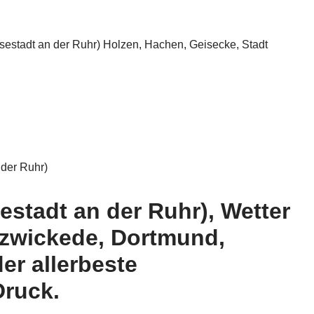
nsestadt an der Ruhr) Holzen, Hachen, Geisecke, Stadt
 der Ruhr)
estadt an der Ruhr), Wetter
lzwickede, Dortmund,
er allerbeste
Druck.