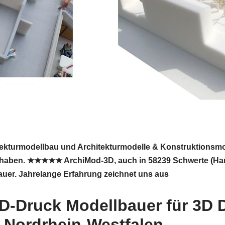
itekturmodellbau und Architekturmodelle & Konstruktionsmo
 haben. ★★★★★ ArchiMod-3D, auch in 58239 Schwerte (Hanses
auer. Jahrelange Erfahrung zeichnet uns aus
D-Druck Modellbauer für 3D 
n Nordrhein-Westfalen.