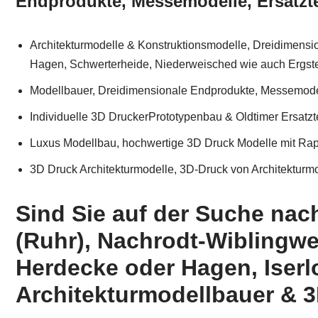
Endprodukte, Messemodelle, Ersatzte
Architekturmodelle & Konstruktionsmodelle, Dreidimensio
Hagen, Schwerterheide, Niederweisched wie auch Ergste,
Modellbauer, Dreidimensionale Endprodukte, Messemodell
Individuelle 3D DruckerPrototypenbau & Oldtimer Ersatzt
Luxus Modellbau, hochwertige 3D Druck Modelle mit Rap
3D Druck Architekturmodelle, 3D-Druck von Architekturmo
Sind Sie auf der Suche nac
(Ruhr), Nachrodt-Wiblingwe
Herdecke oder Hagen, Iserl
Architekturmodellbauer & 3