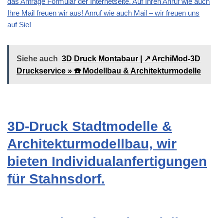
das Anfrage Formular der Internetseite. Auf Ihren Anruf wie auch
Ihre Mail freuen wir aus! Anruf wie auch Mail – wir freuen uns
auf Sie!
Siehe auch
3D Druck Montabaur | ↗️ ArchiMod-3D
Druckservice » ☎️ Modellbau & Architekturmodelle
3D-Druck Stadtmodelle &
Architekturmodellbau, wir
bieten Individualanfertigungen
für Stahnsdorf.