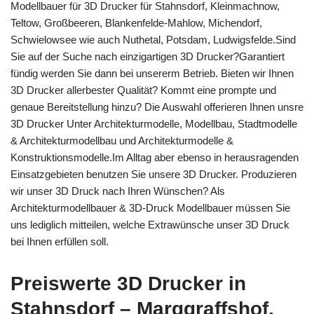
Modellbauer für 3D Drucker für Stahnsdorf, Kleinmachnow,
Teltow, Großbeeren, Blankenfelde-Mahlow, Michendorf,
Schwielowsee wie auch Nuthetal, Potsdam, Ludwigsfelde.Sind
Sie auf der Suche nach einzigartigen 3D Drucker?Garantiert
fündig werden Sie dann bei unsererm Betrieb. Bieten wir Ihnen
3D Drucker allerbester Qualität? Kommt eine prompte und
genaue Bereitstellung hinzu? Die Auswahl offerieren Ihnen unsre
3D Drucker Unter Architekturmodelle, Modellbau, Stadtmodelle
& Architekturmodellbau und Architekturmodelle &
Konstruktionsmodelle.Im Alltag aber ebenso in herausragenden
Einsatzgebieten benutzen Sie unsere 3D Drucker. Produzieren
wir unser 3D Druck nach Ihren Wünschen? Als
Architekturmodellbauer & 3D-Druck Modellbauer müssen Sie
uns lediglich mitteilen, welche Extrawünsche unser 3D Druck
bei Ihnen erfüllen soll.
Preiswerte 3D Drucker in
Stahnsdorf – Marggraffshof,