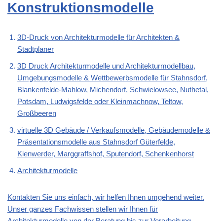
Konstruktionsmodelle
3D-Druck von Architekturmodelle für Architekten &
Stadtplaner
3D Druck Architekturmodelle und Architekturmodellbau,
Umgebungsmodelle & Wettbewerbsmodelle für Stahnsdorf,
Blankenfelde-Mahlow, Michendorf, Schwielowsee, Nuthetal,
Potsdam, Ludwigsfelde oder Kleinmachnow, Teltow,
Großbeeren
virtuelle 3D Gebäude / Verkaufsmodelle, Gebäudemodelle &
Präsentationsmodelle aus Stahnsdorf Güterfelde,
Kienwerder, Marggraffshof, Sputendorf, Schenkenhorst
Architekturmodelle
Kontakten Sie uns einfach, wir helfen Ihnen umgehend weiter.
Unser ganzes Fachwissen stellen wir Ihnen für
Architekturmodelle von der Beratung bis zur Verarbeitung