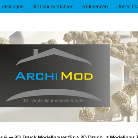
Leistungen
3D Druckverfahren
Referenzen
Unser Te
 & ➡️ 3D-Druck Modellbauer für ⭐ 3D Druck, ↗️ Modellbau, ☑