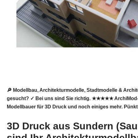
🔎 Modellbau, Architekturmodelle, Stadtmodelle & Arch
gesucht? ✓ Bei uns sind Sie richtig. ★★★★★ ArchiMod-3D
Modellbauer für 3D Druck und noch einiges mehr. Pünktl
3D Druck aus Sundern (Saue
sind Ihr Architekturmodell