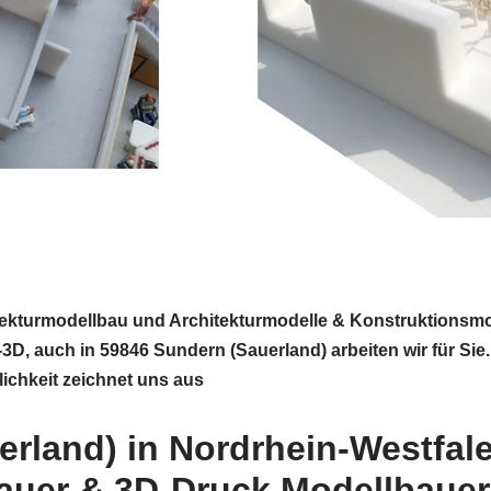
itekturmodellbau und Architekturmodelle & Konstruktionsm
, auch in 59846 Sundern (Sauerland) arbeiten wir für Sie.
ichkeit zeichnet uns aus
rland) in Nordrhein-Westfal
bauer & 3D-Druck Modellbauer