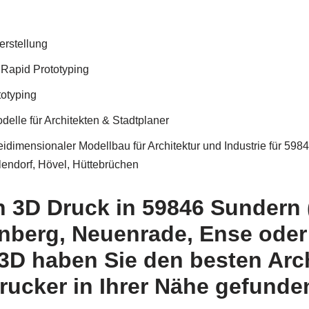
erstellung
 Rapid Prototyping
totyping
elle für Architekten & Stadtplaner
idimensionaler Modellbau für Architektur und Industrie für 5
endorf, Hövel, Hüttebrüchen
h 3D Druck in 59846 Sundern 
enberg, Neuenrade, Ense oder
3D haben Sie den besten Arc
rucker in Ihrer Nähe gefunde