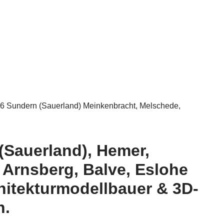
9846 Sundern (Sauerland) Meinkenbracht, Melschede,
(Sauerland), Hemer,
 Arnsberg, Balve, Eslohe
hitekturmodellbauer & 3D-
n.