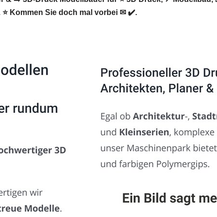
⭐ Kommen Sie doch mal vorbei ✉ ✔️.