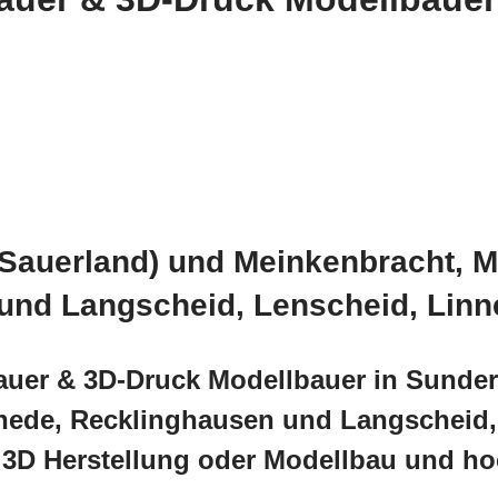
(Sauerland) und Meinkenbracht, 
 und Langscheid, Lenscheid, Lin
auer & 3D-Druck Modellbauer in Sundern
hede, Recklinghausen und Langscheid,
 3D Herstellung oder Modellbau und ho