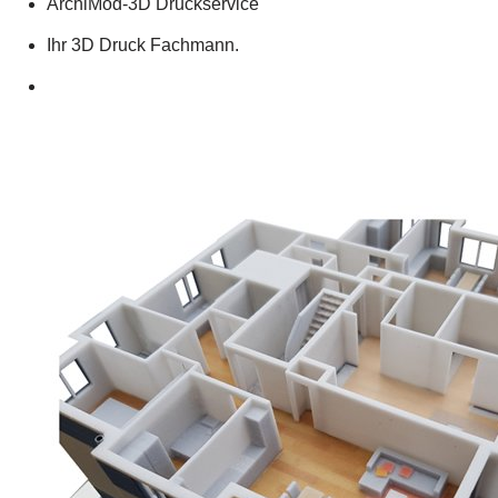
ArchiMod-3D Druckservice
Ihr 3D Druck Fachmann.