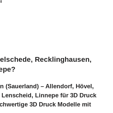
Melschede, Recklinghausen,
nepe?
 (Sauerland) – Allendorf, Hövel,
 Lenscheid, Linnepe für 3D Druck
chwertige 3D Druck Modelle mit