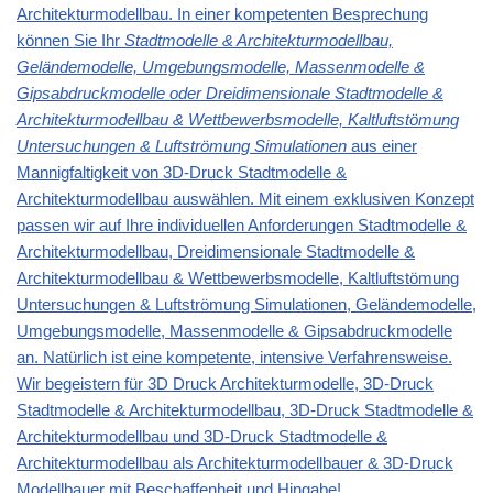
Architekturmodellbau. In einer kompetenten Besprechung
können Sie Ihr
Stadtmodelle & Architekturmodellbau,
Geländemodelle, Umgebungsmodelle, Massenmodelle &
Gipsabdruckmodelle oder Dreidimensionale Stadtmodelle &
Architekturmodellbau & Wettbewerbsmodelle, Kaltluftstömung
Untersuchungen & Luftströmung Simulationen
aus einer
Mannigfaltigkeit von 3D-Druck Stadtmodelle &
Architekturmodellbau auswählen. Mit einem exklusiven Konzept
passen wir auf Ihre individuellen Anforderungen Stadtmodelle &
Architekturmodellbau, Dreidimensionale Stadtmodelle &
Architekturmodellbau & Wettbewerbsmodelle, Kaltluftstömung
Untersuchungen & Luftströmung Simulationen, Geländemodelle,
Umgebungsmodelle, Massenmodelle & Gipsabdruckmodelle
an. Natürlich ist eine kompetente, intensive Verfahrensweise.
Wir begeistern für 3D Druck Architekturmodelle, 3D-Druck
Stadtmodelle & Architekturmodellbau, 3D-Druck Stadtmodelle &
Architekturmodellbau und 3D-Druck Stadtmodelle &
Architekturmodellbau als Architekturmodellbauer & 3D-Druck
Modellbauer mit Beschaffenheit und Hingabe!