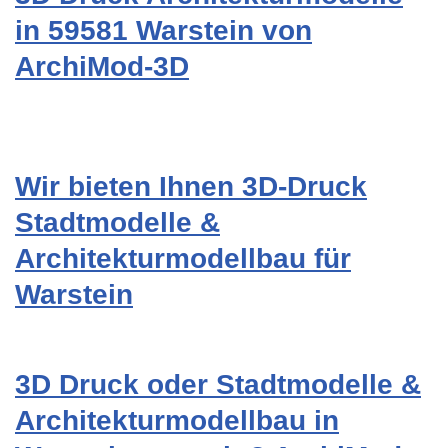
in 59581 Warstein von
ArchiMod-3D
Wir bieten Ihnen 3D-Druck
Stadtmodelle &
Architekturmodellbau für
Warstein
3D Druck oder Stadtmodelle &
Architekturmodellbau in