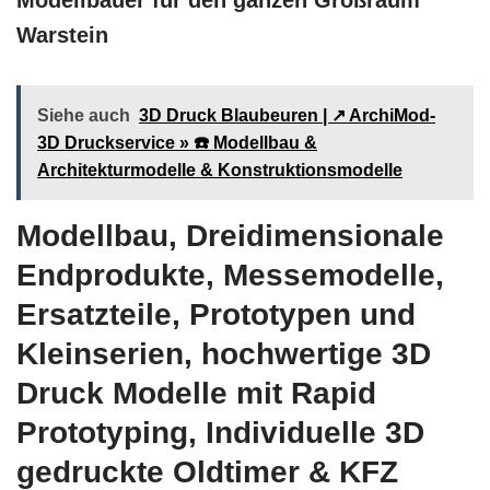
Modellbauer für den ganzen Großraum
Warstein
Siehe auch
3D Druck Blaubeuren | ↗️ ArchiMod-
3D Druckservice » ☎️ Modellbau &
Architekturmodelle & Konstruktionsmodelle
Modellbau, Dreidimensionale
Endprodukte, Messemodelle,
Ersatzteile, Prototypen und
Kleinserien, hochwertige 3D
Druck Modelle mit Rapid
Prototyping, Individuelle 3D
gedruckte Oldtimer & KFZ