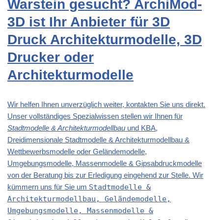
Warstein gesucht? ArchiMod-
3D ist Ihr Anbieter für 3D
Druck Architekturmodelle, 3D
Drucker oder
Architekturmodelle
Wir helfen Ihnen unverzüglich weiter, kontakten Sie uns direkt.
Unser vollständiges Spezialwissen stellen wir Ihnen für
Stadtmodelle & Architekturmodellbau
und KBA,
Dreidimensionale Stadtmodelle & Architekturmodellbau &
Wettbewerbsmodelle oder Geländemodelle,
Umgebungsmodelle, Massenmodelle & Gipsabdruckmodelle
von der Beratung bis zur Erledigung eingehend zur Stelle. Wir
kümmern uns für Sie um
Stadtmodelle &
Architekturmodellbau, Geländemodelle,
Umgebungsmodelle, Massenmodelle &