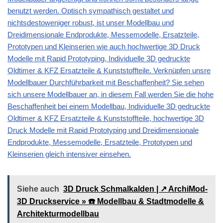
benutzt werden. Optisch sympathisch gestaltet und
nichtsdestoweniger robust, ist unser Modellbau und
Dreidimensionale Endprodukte, Messemodelle, Ersatzteile,
Prototypen und Kleinserien wie auch hochwertige 3D Druck
Modelle mit Rapid Prototyping, Individuelle 3D gedruckte
Oldtimer & KFZ Ersatzteile & Kunststoffteile. Verknüpfen unsre
Modellbauer Durchführbarkeit mit Beschaffenheit? Sie sehen
sich unsere Modellbauer an, in diesem Fall werden Sie die hohe
Beschaffenheit bei einem Modellbau, Individuelle 3D gedruckte
Oldtimer & KFZ Ersatzteile & Kunststoffteile, hochwertige 3D
Druck Modelle mit Rapid Prototyping und Dreidimensionale
Endprodukte, Messemodelle, Ersatzteile, Prototypen und
Kleinserien gleich intensiver einsehen.
Siehe auch
3D Druck Schmalkalden | ↗️ ArchiMod-
3D Druckservice » ☎️ Modellbau & Stadtmodelle &
Architekturmodellbau