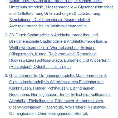
Stadtmodelle & Architekturmodellbau, Geländemodelle,
Umgebungsmodelle, Massenmodelle & Gipsabdruckmodelle
und Kaltluftstömung Untersuchungen & Luftströmung
Simulationen, Dreidimensionale Stadtmodelle &
Architekturmodellbau & Wettbewerbsmodelle
3D-Druck Stadtmodelle & Architekturmodellbau und
Dreidimensionale Stadtmodelle & Architekturmodellbau &
Wettbewerbsmodelle in Wermelskirchen, Solingen
(Klingenstadt), Kürten, Radevormwald, Remscheid,
Hückeswagen (Schloss-Stadt), Burscheid und Wipperfürth
(Hansestadt), Odenthal, Leichlingen
Geländemodelle, Umgebungsmodelle, Massenmodelle &
Gipsabdruckmodelle in Wermelskirchen Elbringhausen,
Kenkhausen, Hünger, Pohlhausen, Eipringhausen,
Neuenhöhe, Herrlinghausen, Tente, Sellscheid, Kolfhausen,
Altenhöhe, Töckelhausen, Döllersweg, Asmannskotten,
Oberwinkelhausen, Habenichts, Wöllersberg, Neuenweg,
Osminghausen, Oberhebbinghausen, Stumpf,