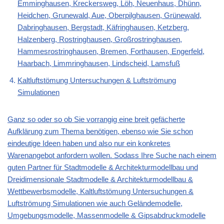
Emminghausen, Kreckersweg, Löh, Neuenhaus, Dhünn,
Heidchen, Grunewald, Aue, Oberpilghausen, Grünewald,
Dabringhausen, Bergstadt, Käfringhausen, Ketzberg,
Halzenberg, Rostringhausen, Großrostringhausen,
Hammesrostringhausen, Bremen, Forthausen, Engerfeld,
Haarbach, Limmringhausen, Lindscheid, Lamsfuß
Kaltluftstömung Untersuchungen & Luftströmung
Simulationen
Ganz so oder so ob Sie vorrangig eine breit gefächerte
Aufklärung zum Thema benötigen, ebenso wie Sie schon
eindeutige Ideen haben und also nur ein konkretes
Warenangebot anfordern wollen. Sodass Ihre Suche nach einem
guten Partner für
Stadtmodelle & Architekturmodellbau und
Dreidimensionale Stadtmodelle & Architekturmodellbau &
Wettbewerbsmodelle, Kaltluftstömung Untersuchungen &
Luftströmung Simulationen wie auch Geländemodelle,
Umgebungsmodelle, Massenmodelle & Gipsabdruckmodelle