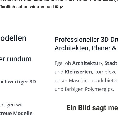
ntlich sehen wir uns bald ✉ ✔️.