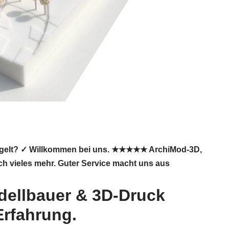
googelt? ✓ Willkommen bei uns. ★★★★★ ArchiMod-3D,
ch vieles mehr. Guter Service macht uns aus
dellbauer & 3D-Druck
Erfahrung.