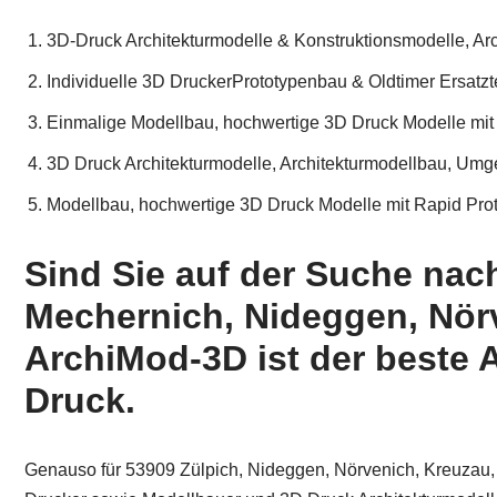
3D-Druck Architekturmodelle & Konstruktionsmodelle, Ar
Individuelle 3D DruckerPrototypenbau & Oldtimer Ersatzt
Einmalige Modellbau, hochwertige 3D Druck Modelle mit
3D Druck Architekturmodelle, Architekturmodellbau, Um
Modellbau, hochwertige 3D Druck Modelle mit Rapid Proto
Sind Sie auf der Suche nach
Mechernich, Nideggen, Nörv
ArchiMod-3D ist der beste 
Druck.
Genauso für 53909 Zülpich, Nideggen, Nörvenich, Kreuzau, 