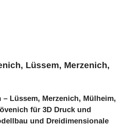
enich, Lüssem, Merzenich,
h – Lüssem, Merzenich, Mülheim,
Lövenich für 3D Druck und
Modellbau und Dreidimensionale