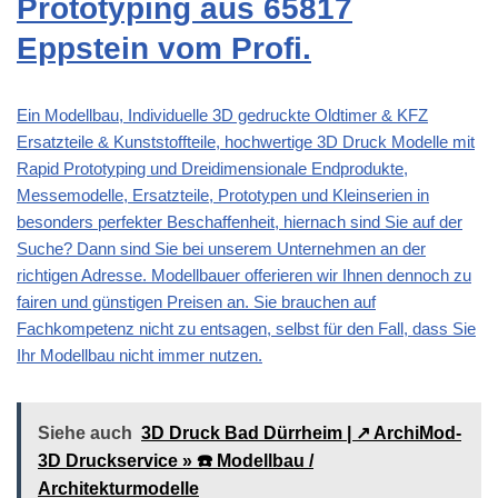
Prototyping aus 65817
Eppstein vom Profi.
Ein Modellbau, Individuelle 3D gedruckte Oldtimer & KFZ
Ersatzteile & Kunststoffteile, hochwertige 3D Druck Modelle mit
Rapid Prototyping und Dreidimensionale Endprodukte,
Messemodelle, Ersatzteile, Prototypen und Kleinserien in
besonders perfekter Beschaffenheit, hiernach sind Sie auf der
Suche? Dann sind Sie bei unserem Unternehmen an der
richtigen Adresse. Modellbauer offerieren wir Ihnen dennoch zu
fairen und günstigen Preisen an. Sie brauchen auf
Fachkompetenz nicht zu entsagen, selbst für den Fall, dass Sie
Ihr Modellbau nicht immer nutzen.
Siehe auch
3D Druck Bad Dürrheim | ↗️ ArchiMod-
3D Druckservice » ☎️ Modellbau /
Architekturmodelle