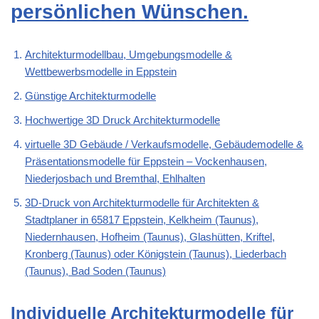
persönlichen Wünschen.
Architekturmodellbau, Umgebungsmodelle &
Wettbewerbsmodelle in Eppstein
Günstige Architekturmodelle
Hochwertige 3D Druck Architekturmodelle
virtuelle 3D Gebäude / Verkaufsmodelle, Gebäudemodelle &
Präsentationsmodelle für Eppstein – Vockenhausen,
Niederjosbach und Bremthal, Ehlhalten
3D-Druck von Architekturmodelle für Architekten &
Stadtplaner in 65817 Eppstein, Kelkheim (Taunus),
Niedernhausen, Hofheim (Taunus), Glashütten, Kriftel,
Kronberg (Taunus) oder Königstein (Taunus), Liederbach
(Taunus), Bad Soden (Taunus)
Individuelle Architekturmodelle für