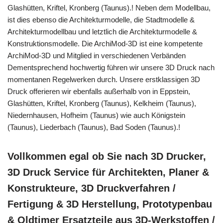
Glashütten, Kriftel, Kronberg (Taunus).! Neben dem Modellbau,
ist dies ebenso die Architekturmodelle, die Stadtmodelle &
Architekturmodellbau und letztlich die Architekturmodelle &
Konstruktionsmodelle. Die ArchiMod-3D ist eine kompetente
ArchiMod-3D und Mitglied in verschiedenen Verbänden
Dementsprechend hochwertig führen wir unsere 3D Druck nach
momentanen Regelwerken durch. Unsere erstklassigen 3D
Druck offerieren wir ebenfalls außerhalb von in Eppstein,
Glashütten, Kriftel, Kronberg (Taunus), Kelkheim (Taunus),
Niedernhausen, Hofheim (Taunus) wie auch Königstein
(Taunus), Liederbach (Taunus), Bad Soden (Taunus).!
Vollkommen egal ob Sie nach 3D Drucker,
3D Druck Service für Architekten, Planer &
Konstrukteure, 3D Druckverfahren /
Fertigung & 3D Herstellung, Prototypenbau
& Oldtimer Ersatzteile aus 3D-Werkstoffen /