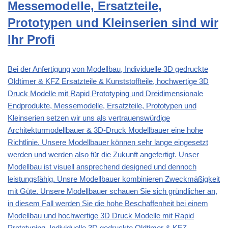
Messemodelle, Ersatzteile,
Prototypen und Kleinserien sind wir
Ihr Profi
Bei der Anfertigung von Modellbau, Individuelle 3D gedruckte
Oldtimer & KFZ Ersatzteile & Kunststoffteile, hochwertige 3D
Druck Modelle mit Rapid Prototyping und Dreidimensionale
Endprodukte, Messemodelle, Ersatzteile, Prototypen und
Kleinserien setzen wir uns als vertrauenswürdige
Architekturmodellbauer & 3D-Druck Modellbauer eine hohe
Richtlinie. Unsere Modellbauer können sehr lange eingesetzt
werden und werden also für die Zukunft angefertigt. Unser
Modellbau ist visuell ansprechend designed und dennoch
leistungsfähig. Unsre Modellbauer kombinieren Zweckmäßigkeit
mit Güte. Unsere Modellbauer schauen Sie sich gründlicher an,
in diesem Fall werden Sie die hohe Beschaffenheit bei einem
Modellbau und hochwertige 3D Druck Modelle mit Rapid
Prototyping, Individuelle 3D gedruckte Oldtimer & KFZ