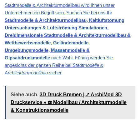
Stadtmodelle & Architekturmodellbau wird Ihnen unser
Unternehmen ein Begriff sein. Suchen Sie bei uns Ihr
Stadtmodelle & Architekturmodellbau, Kaltluftstömung
Untersuchungen & Luftströmung Simulationen,
Dreidimensionale Stadtmodelle & Architekturmodellbau &
Wettbewerbsmodelle, Geländemodelle,
Umgebungsmodelle, Massenmodelle &
Gipsabdruckmodelle
nach Wahl. Fündig werden Sie
angesichts der ganzen Reihe bei
Stadtmodelle &
Architekturmodellbau
sicher.
Siehe auch
3D Druck Bremen | ↗️ ArchiMod-3D
Druckservice » ☎️ Modellbau / Architekturmodelle
& Konstruktionsmodelle