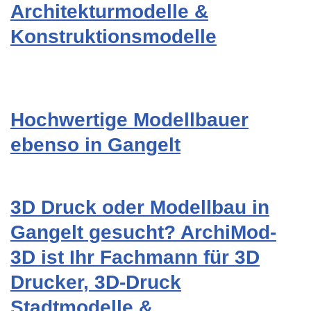
Architekturmodelle &
Konstruktionsmodelle
Hochwertige Modellbauer
ebenso in Gangelt
3D Druck oder Modellbau in
Gangelt gesucht? ArchiMod-
3D ist Ihr Fachmann für 3D
Drucker, 3D-Druck
Stadtmodelle &