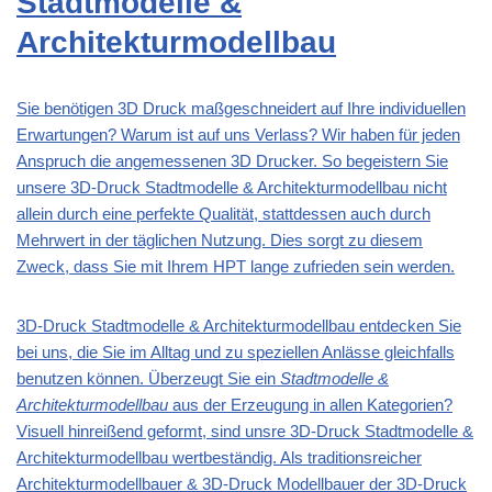
Stadtmodelle &
Architekturmodellbau
Sie benötigen 3D Druck maßgeschneidert auf Ihre individuellen
Erwartungen? Warum ist auf uns Verlass? Wir haben für jeden
Anspruch die angemessenen 3D Drucker. So begeistern Sie
unsere 3D-Druck Stadtmodelle & Architekturmodellbau nicht
allein durch eine perfekte Qualität, stattdessen auch durch
Mehrwert in der täglichen Nutzung. Dies sorgt zu diesem
Zweck, dass Sie mit Ihrem HPT lange zufrieden sein werden.
3D-Druck Stadtmodelle & Architekturmodellbau entdecken Sie
bei uns, die Sie im Alltag und zu speziellen Anlässe gleichfalls
benutzen können. Überzeugt Sie ein
Stadtmodelle &
Architekturmodellbau
aus der Erzeugung in allen Kategorien?
Visuell hinreißend geformt, sind unsre 3D-Druck Stadtmodelle &
Architekturmodellbau wertbeständig. Als traditionsreicher
Architekturmodellbauer & 3D-Druck Modellbauer der 3D-Druck