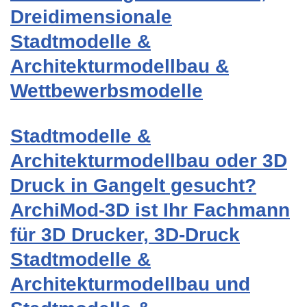
Dreidimensionale
Stadtmodelle &
Architekturmodellbau &
Wettbewerbsmodelle
Stadtmodelle &
Architekturmodellbau oder 3D
Druck in Gangelt gesucht?
ArchiMod-3D ist Ihr Fachmann
für 3D Drucker, 3D-Druck
Stadtmodelle &
Architekturmodellbau und