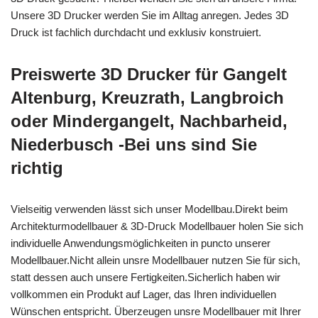
Unsere 3D Drucker werden Sie im Alltag anregen. Jedes 3D
Druck ist fachlich durchdacht und exklusiv konstruiert.
Preiswerte 3D Drucker für Gangelt
Altenburg, Kreuzrath, Langbroich
oder Mindergangelt, Nachbarheid,
Niederbusch -Bei uns sind Sie
richtig
Vielseitig verwenden lässt sich unser Modellbau.Direkt beim
Architekturmodellbauer & 3D-Druck Modellbauer holen Sie sich
individuelle Anwendungsmöglichkeiten in puncto unserer
Modellbauer.Nicht allein unsre Modellbauer nutzen Sie für sich,
statt dessen auch unsere Fertigkeiten.Sicherlich haben wir
vollkommen ein Produkt auf Lager, das Ihren individuellen
Wünschen entspricht. Überzeugen unsre Modellbauer mit Ihrer