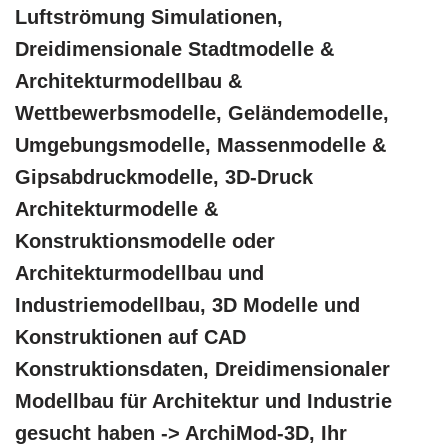
Luftströmung Simulationen,
Dreidimensionale Stadtmodelle &
Architekturmodellbau &
Wettbewerbsmodelle, Geländemodelle,
Umgebungsmodelle, Massenmodelle &
Gipsabdruckmodelle, 3D-Druck
Architekturmodelle &
Konstruktionsmodelle oder
Architekturmodellbau und
Industriemodellbau, 3D Modelle und
Konstruktionen auf CAD
Konstruktionsdaten, Dreidimensionaler
Modellbau für Architektur und Industrie
gesucht haben -> ArchiMod-3D, Ihr