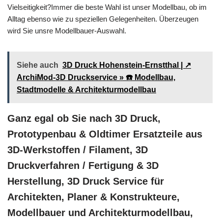
Vielseitigkeit?Immer die beste Wahl ist unser Modellbau, ob im
Alltag ebenso wie zu speziellen Gelegenheiten. Überzeugen
wird Sie unsre Modellbauer-Auswahl.
Siehe auch
3D Druck Hohenstein-Ernstthal | ↗️
ArchiMod-3D Druckservice » ☎️ Modellbau,
Stadtmodelle & Architekturmodellbau
Ganz egal ob Sie nach 3D Druck,
Prototypenbau & Oldtimer Ersatzteile aus
3D-Werkstoffen / Filament, 3D
Druckverfahren / Fertigung & 3D
Herstellung, 3D Druck Service für
Architekten, Planer & Konstrukteure,
Modellbauer und Architekturmodellbau,