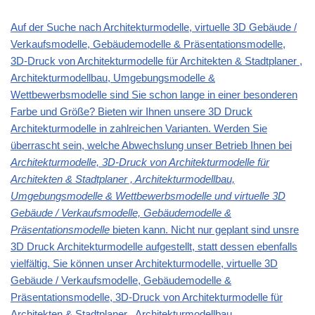
Auf der Suche nach Architekturmodelle, virtuelle 3D Gebäude /
Verkaufsmodelle, Gebäudemodelle & Präsentationsmodelle,
3D-Druck von Architekturmodelle für Architekten & Stadtplaner ,
Architekturmodellbau, Umgebungsmodelle &
Wettbewerbsmodelle sind Sie schon lange in einer besonderen
Farbe und Größe? Bieten wir Ihnen unsere 3D Druck
Architekturmodelle in zahlreichen Varianten. Werden Sie
überrascht sein, welche Abwechslung unser Betrieb Ihnen bei
Architekturmodelle, 3D-Druck von Architekturmodelle für
Architekten & Stadtplaner , Architekturmodellbau,
Umgebungsmodelle & Wettbewerbsmodelle und virtuelle 3D
Gebäude / Verkaufsmodelle, Gebäudemodelle &
Präsentationsmodelle
bieten kann. Nicht nur geplant sind unsre
3D Druck Architekturmodelle aufgestellt, statt dessen ebenfalls
vielfältig. Sie können unser Architekturmodelle, virtuelle 3D
Gebäude / Verkaufsmodelle, Gebäudemodelle &
Präsentationsmodelle, 3D-Druck von Architekturmodelle für
Architekten & Stadtplaner , Architekturmodellbau,