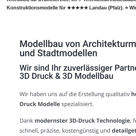
Konstruktionsmodelle für ★★★★★ Landau (Pfalz). ⭐ Wir 