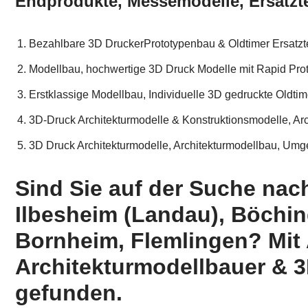
Endprodukte, Messemodelle, Ersatzte
Bezahlbare 3D DruckerPrototypenbau & Oldtimer Ersatzte
Modellbau, hochwertige 3D Druck Modelle mit Rapid Pro
Erstklassige Modellbau, Individuelle 3D gedruckte Oldtime
3D-Druck Architekturmodelle & Konstruktionsmodelle, Ar
3D Druck Architekturmodelle, Architekturmodellbau, U
Sind Sie auf der Suche nach
Ilbesheim (Landau), Böchin
Bornheim, Flemlingen? Mit
Architekturmodellbauer & 3
gefunden.