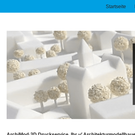
Startseite
Zum
Inhalt
springen
ArchiMod-3D Druckservice, Ihr ✅ Architekturmodellbauer