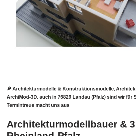
🔎 Architekturmodelle & Konstruktionsmodelle, Archite
ArchiMod-3D, auch in 76829 Landau (Pfalz) sind wir für 
Termintreue macht uns aus
Architekturmodellbauer & 3
Rheinland-Pfalz.