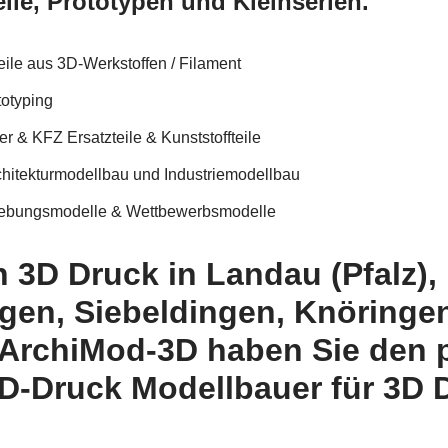
ile, Prototypen und Kleinserien.
ile aus 3D-Werkstoffen / Filament
totyping
r & KFZ Ersatzteile & Kunststoffteile
chitekturmodellbau und Industriemodellbau
mgebungsmodelle & Wettbewerbsmodelle
 3D Druck in Landau (Pfalz),
gen, Siebeldingen, Knöringen
 ArchiMod-3D haben Sie den 
D-Druck Modellbauer für 3D D