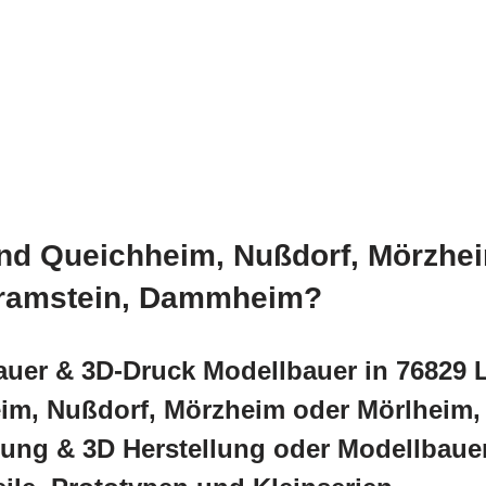
 und Queichheim, Nußdorf, Mörzhe
dramstein, Dammheim?
auer & 3D-Druck Modellbauer in 76829 L
im, Nußdorf, Mörzheim oder Mörlheim
gung & 3D Herstellung oder Modellbaue