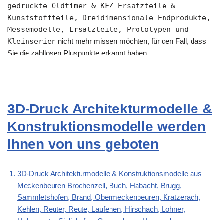
gedruckte Oldtimer & KFZ Ersatzteile &
Kunststoffteile, Dreidimensionale Endprodukte,
Messemodelle, Ersatzteile, Prototypen und
Kleinserien
nicht mehr missen möchten, für den Fall, dass
Sie die zahllosen Pluspunkte erkannt haben.
3D-Druck Architekturmodelle &
Konstruktionsmodelle werden
Ihnen von uns geboten
3D-Druck Architekturmodelle & Konstruktionsmodelle aus
Meckenbeuren Brochenzell, Buch, Habacht, Brugg,
Sammletshofen, Brand, Obermeckenbeuren, Kratzerach,
Kehlen, Reuter, Reute, Laufenen, Hirschach, Lohner,