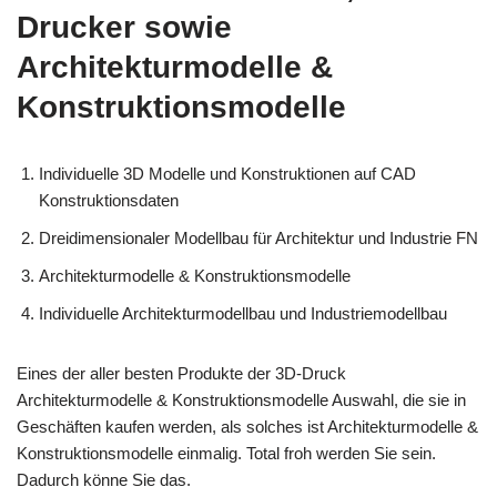
Drucker sowie
Architekturmodelle &
Konstruktionsmodelle
Individuelle 3D Modelle und Konstruktionen auf CAD
Konstruktionsdaten
Dreidimensionaler Modellbau für Architektur und Industrie FN
Architekturmodelle & Konstruktionsmodelle
Individuelle Architekturmodellbau und Industriemodellbau
Eines der aller besten Produkte der 3D-Druck
Architekturmodelle & Konstruktionsmodelle Auswahl, die sie in
Geschäften kaufen werden, als solches ist Architekturmodelle &
Konstruktionsmodelle einmalig. Total froh werden Sie sein.
Dadurch könne Sie das.