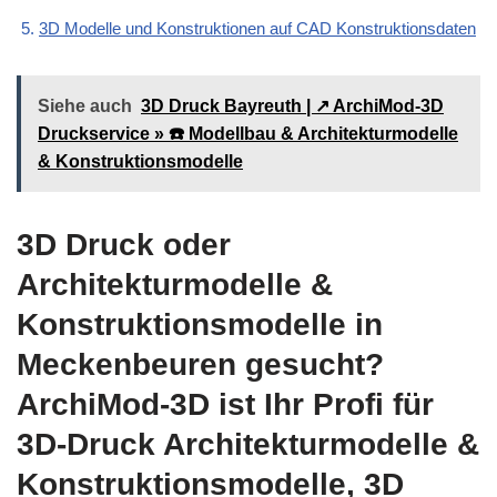
3D Modelle und Konstruktionen auf CAD Konstruktionsdaten
Siehe auch
3D Druck Bayreuth | ↗️ ArchiMod-3D
Druckservice » ☎️ Modellbau & Architekturmodelle
& Konstruktionsmodelle
3D Druck oder
Architekturmodelle &
Konstruktionsmodelle in
Meckenbeuren gesucht?
ArchiMod-3D ist Ihr Profi für
3D-Druck Architekturmodelle &
Konstruktionsmodelle, 3D