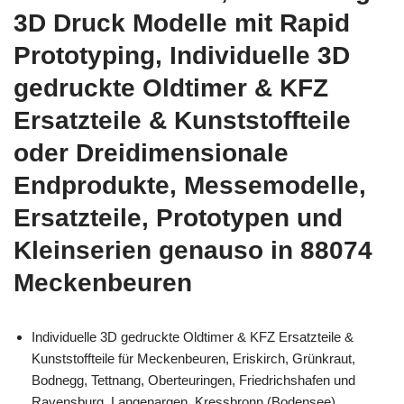
3D Druck Modelle mit Rapid
Prototyping, Individuelle 3D
gedruckte Oldtimer & KFZ
Ersatzteile & Kunststoffteile
oder Dreidimensionale
Endprodukte, Messemodelle,
Ersatzteile, Prototypen und
Kleinserien genauso in 88074
Meckenbeuren
Individuelle 3D gedruckte Oldtimer & KFZ Ersatzteile &
Kunststoffteile für Meckenbeuren, Eriskirch, Grünkraut,
Bodnegg, Tettnang, Oberteuringen, Friedrichshafen und
Ravensburg, Langenargen, Kressbronn (Bodensee)