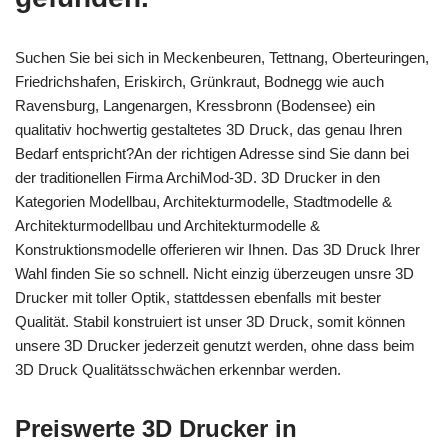
Suchen Sie bei sich in Meckenbeuren, Tettnang, Oberteuringen,
Friedrichshafen, Eriskirch, Grünkraut, Bodnegg wie auch
Ravensburg, Langenargen, Kressbronn (Bodensee) ein
qualitativ hochwertig gestaltetes 3D Druck, das genau Ihren
Bedarf entspricht?An der richtigen Adresse sind Sie dann bei
der traditionellen Firma ArchiMod-3D. 3D Drucker in den
Kategorien Modellbau, Architekturmodelle, Stadtmodelle &
Architekturmodellbau und Architekturmodelle &
Konstruktionsmodelle offerieren wir Ihnen. Das 3D Druck Ihrer
Wahl finden Sie so schnell. Nicht einzig überzeugen unsre 3D
Drucker mit toller Optik, stattdessen ebenfalls mit bester
Qualität. Stabil konstruiert ist unser 3D Druck, somit können
unsere 3D Drucker jederzeit genutzt werden, ohne dass beim
3D Druck Qualitätsschwächen erkennbar werden.
Preiswerte 3D Drucker in