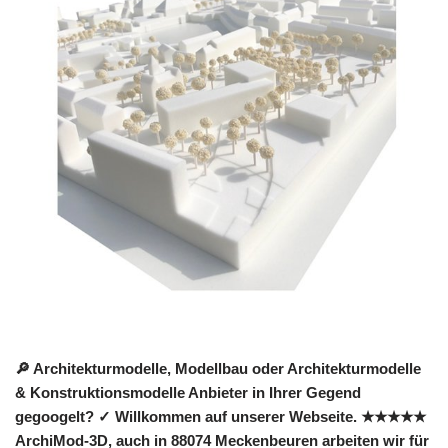
🔎 Architekturmodelle, Modellbau oder Architekturmodelle
& Konstruktionsmodelle Anbieter in Ihrer Gegend
gegoogelt? ✓ Willkommen auf unserer Webseite. ★★★★★
ArchiMod-3D, auch in 88074 Meckenbeuren arbeiten wir für