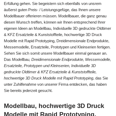
Erfüllung gehen. Sie begeistern sich ebenfalls von unsrem
äußerst guten Preis- / Leistungsgefüge, das Ihnen unsere
Modellbauer offerieren müssen. Modellbauer, die ganz genau
diesen Wunsch treffen, können wir Ihnen entsprechend Ihrer
eigenen Ideen an Modellbau, Individuelle 3D gedruckte Oldtimer
& KFZ Ersatzteile & Kunststoffteile, hochwertige 3D Druck
Modelle mit Rapid Prototyping, Dreidimensionale Endprodukte,
Messemodelle, Ersatzteile, Prototypen und Kleinserien fertigen.
Sehen Sie sich somit unsere Modellbauer einmal genauer an.
Das
Modellbau, Dreidimensionale Endprodukte, Messemodelle,
Ersatzteile, Prototypen und Kleinserien, Individuelle 3D
gedruckte Oldtimer & KFZ Ersatzteile & Kunststoffteile,
hochwertige 3D Druck Modelle mit Rapid Prototyping
, das Sie
unter Zuhilfenahme von unserer Firma entdecken, das haben
Sie bereits jederzeit gesucht.
Modellbau, hochwertige 3D Druck
Modelle mit Rapid Prototyping,