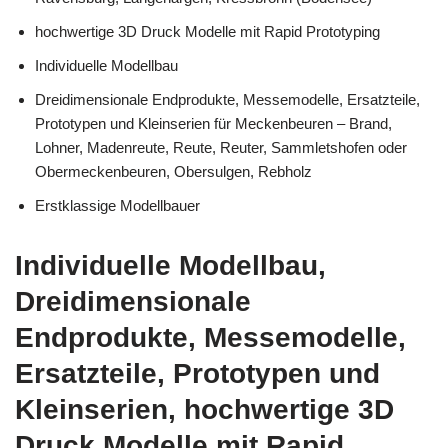
hochwertige 3D Druck Modelle mit Rapid Prototyping
Individuelle Modellbau
Dreidimensionale Endprodukte, Messemodelle, Ersatzteile,
Prototypen und Kleinserien für Meckenbeuren – Brand,
Lohner, Madenreute, Reute, Reuter, Sammletshofen oder
Obermeckenbeuren, Obersulgen, Rebholz
Erstklassige Modellbauer
Individuelle Modellbau,
Dreidimensionale
Endprodukte, Messemodelle,
Ersatzteile, Prototypen und
Kleinserien, hochwertige 3D
Druck Modelle mit Rapid