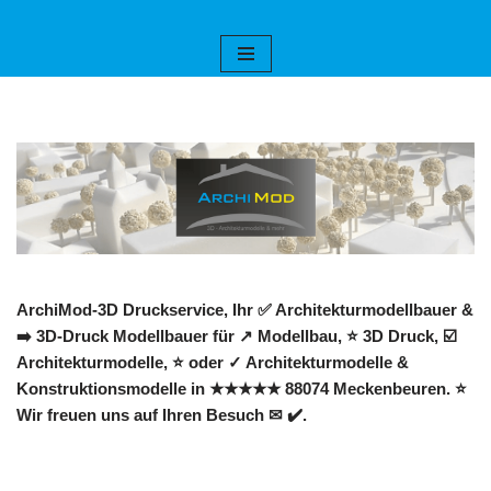
Zum
Inhalt
springen
ArchiMod-3D Druckservice, Ihr ✅ Architekturmodellbauer &
➡️ 3D-Druck Modellbauer für ↗️ Modellbau, ⭐ 3D Druck, ☑️
Architekturmodelle, ⭐ oder ✓ Architekturmodelle &
Konstruktionsmodelle in ★★★★★ 88074 Meckenbeuren. ⭐
Wir freuen uns auf Ihren Besuch ✉ ✔️.