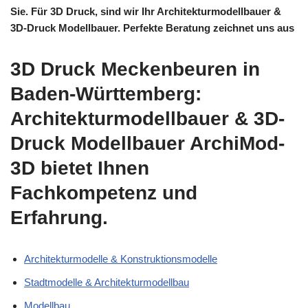
Sie. Für 3D Druck, sind wir Ihr Architekturmodellbauer &
3D-Druck Modellbauer. Perfekte Beratung zeichnet uns aus
3D Druck Meckenbeuren in
Baden-Württemberg:
Architekturmodellbauer & 3D-
Druck Modellbauer ArchiMod-
3D bietet Ihnen
Fachkompetenz und
Erfahrung.
Architekturmodelle & Konstruktionsmodelle
Stadtmodelle & Architekturmodellbau
Modellbau