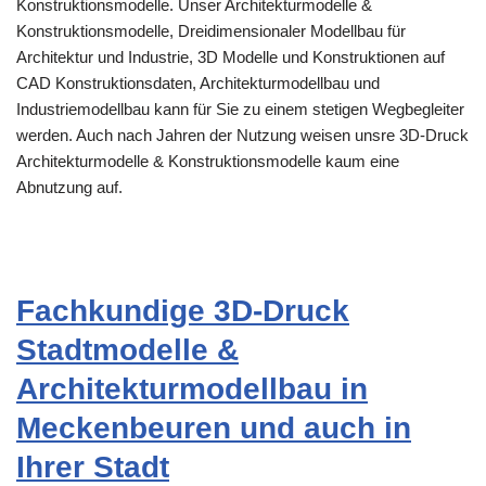
Konstruktionsmodelle. Unser Architekturmodelle &
Konstruktionsmodelle, Dreidimensionaler Modellbau für
Architektur und Industrie, 3D Modelle und Konstruktionen auf
CAD Konstruktionsdaten, Architekturmodellbau und
Industriemodellbau kann für Sie zu einem stetigen Wegbegleiter
werden. Auch nach Jahren der Nutzung weisen unsre 3D-Druck
Architekturmodelle & Konstruktionsmodelle kaum eine
Abnutzung auf.
Fachkundige 3D-Druck
Stadtmodelle &
Architekturmodellbau in
Meckenbeuren und auch in
Ihrer Stadt