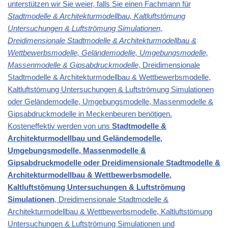
unterstützen wir Sie weier, falls Sie einen Fachmann für
Stadtmodelle & Architekturmodellbau, Kaltluftstömung
Untersuchungen & Luftströmung Simulationen,
Dreidimensionale Stadtmodelle & Architekturmodellbau &
Wettbewerbsmodelle, Geländemodelle, Umgebungsmodelle,
Massenmodelle & Gipsabdruckmodelle
, Dreidimensionale
Stadtmodelle & Architekturmodellbau & Wettbewerbsmodelle,
Kaltluftstömung Untersuchungen & Luftströmung Simulationen
oder Geländemodelle, Umgebungsmodelle, Massenmodelle &
Gipsabdruckmodelle in Meckenbeuren benötigen.
Kosteneffektiv werden von uns
Stadtmodelle &
Architekturmodellbau und Geländemodelle,
Umgebungsmodelle, Massenmodelle &
Gipsabdruckmodelle oder Dreidimensionale Stadtmodelle &
Architekturmodellbau & Wettbewerbsmodelle,
Kaltluftstömung Untersuchungen & Luftströmung
Simulationen
, Dreidimensionale Stadtmodelle &
Architekturmodellbau & Wettbewerbsmodelle, Kaltluftstömung
Untersuchungen & Luftströmung Simulationen und