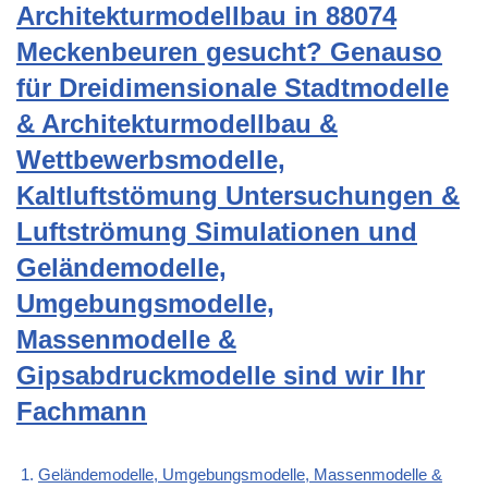
Architekturmodellbau in 88074
Meckenbeuren gesucht? Genauso
für Dreidimensionale Stadtmodelle
& Architekturmodellbau &
Wettbewerbsmodelle,
Kaltluftstömung Untersuchungen &
Luftströmung Simulationen und
Geländemodelle,
Umgebungsmodelle,
Massenmodelle &
Gipsabdruckmodelle sind wir Ihr
Fachmann
Geländemodelle, Umgebungsmodelle, Massenmodelle &