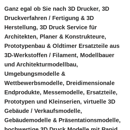
Ganz egal ob Sie nach 3D Drucker, 3D
Druckverfahren / Fertigung & 3D
Herstellung, 3D Druck Service für
Architekten, Planer & Konstrukteure,
Prototypenbau & Oldtimer Ersatzteile aus
3D-Werkstoffen / Filament, Modellbauer
und Architekturmodellbau,
Umgebungsmodelle &
Wettbewerbsmodelle, Dreidimensionale
Endprodukte, Messemodelle, Ersatzteile,
Prototypen und Kleinserien, virtuelle 3D
Gebäude / Verkaufsmodelle,
Gebäudemodelle & Präsentationsmodelle,
hochwertige 3D Druck Modelle mit Rapid