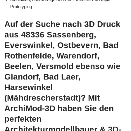
Prototyping
Auf der Suche nach 3D Druck
aus 48336 Sassenberg,
Everswinkel, Ostbevern, Bad
Rothenfelde, Warendorf,
Beelen, Versmold ebenso wie
Glandorf, Bad Laer,
Harsewinkel
(Mähdrescherstadt)? Mit
ArchiMod-3D haben Sie den
perfekten
Architekturmodellbauer & 3D-