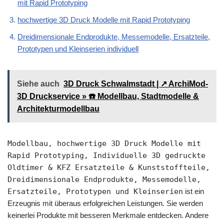
mit Rapid Prototyping
hochwertige 3D Druck Modelle mit Rapid Prototyping
Dreidimensionale Endprodukte, Messemodelle, Ersatzteile,
Prototypen und Kleinserien individuell
Siehe auch
3D Druck Schwalmstadt | ↗️ ArchiMod-
3D Druckservice » ☎️ Modellbau, Stadtmodelle &
Architekturmodellbau
Modellbau, hochwertige 3D Druck Modelle mit
Rapid Prototyping, Individuelle 3D gedruckte
Oldtimer & KFZ Ersatzteile & Kunststoffteile,
Dreidimensionale Endprodukte, Messemodelle,
Ersatzteile, Prototypen und Kleinserien
ist ein
Erzeugnis mit überaus erfolgreichen Leistungen. Sie werden
keinerlei Produkte mit besseren Merkmale entdecken. Andere