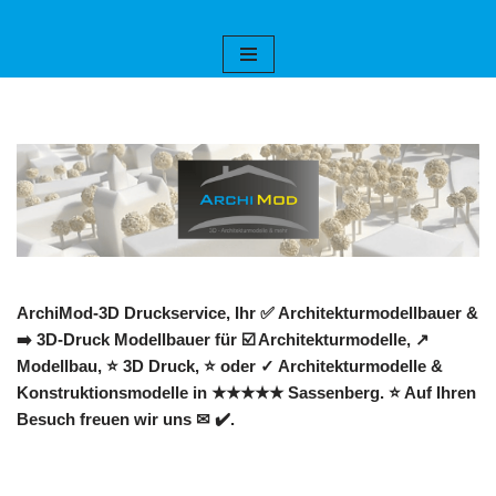
Zum
Inhalt
springen
ArchiMod-3D Druckservice, Ihr ✅ Architekturmodellbauer &
➡️ 3D-Druck Modellbauer für ☑️ Architekturmodelle, ↗️
Modellbau, ⭐ 3D Druck, ⭐ oder ✓ Architekturmodelle &
Konstruktionsmodelle in ★★★★★ Sassenberg. ⭐ Auf Ihren
Besuch freuen wir uns ✉ ✔️.