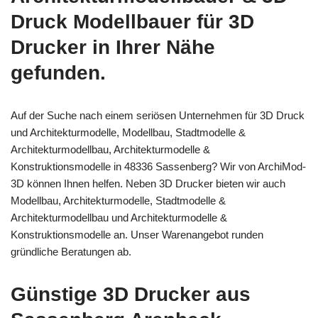
Druck Modellbauer für 3D
Drucker in Ihrer Nähe
gefunden.
Auf der Suche nach einem seriösen Unternehmen für 3D Druck
und Architekturmodelle, Modellbau, Stadtmodelle &
Architekturmodellbau, Architekturmodelle &
Konstruktionsmodelle in 48336 Sassenberg? Wir von ArchiMod-
3D können Ihnen helfen. Neben 3D Drucker bieten wir auch
Modellbau, Architekturmodelle, Stadtmodelle &
Architekturmodellbau und Architekturmodelle &
Konstruktionsmodelle an. Unser Warenangebot runden
gründliche Beratungen ab.
Günstige 3D Drucker aus