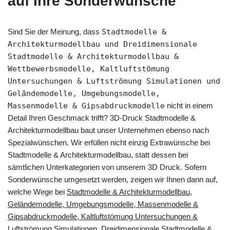
auf Ihre Sonderwünsche
Sind Sie der Meinung, dass
Stadtmodelle &
Architekturmodellbau und Dreidimensionale
Stadtmodelle & Architekturmodellbau &
Wettbewerbsmodelle, Kaltluftstömung
Untersuchungen & Luftströmung Simulationen und
Geländemodelle, Umgebungsmodelle,
Massenmodelle & Gipsabdruckmodelle
nicht in einem
Detail Ihren Geschmack trifft? 3D-Druck Stadtmodelle &
Architekturmodellbau baut unser Unternehmen ebenso nach
Spezialwünschen. Wir erfüllen nicht einzig Extrawünsche bei
Stadtmodelle & Architekturmodellbau, statt dessen bei
sämtlichen Unterkategorien von unserem 3D Druck. Sofern
Sonderwünsche umgesetzt werden, zeigen wir Ihnen dann auf,
welche Wege bei
Stadtmodelle & Architekturmodellbau,
Geländemodelle, Umgebungsmodelle, Massenmodelle &
Gipsabdruckmodelle, Kaltluftstömung Untersuchungen &
Luftströmung Simulationen, Dreidimensionale Stadtmodelle &