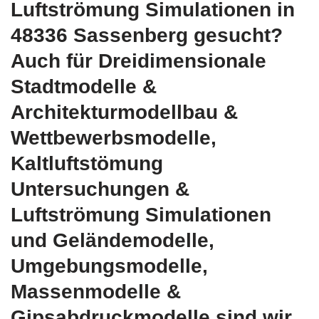
Luftströmung Simulationen in
48336 Sassenberg gesucht?
Auch für Dreidimensionale
Stadtmodelle &
Architekturmodellbau &
Wettbewerbsmodelle,
Kaltluftstömung
Untersuchungen &
Luftströmung Simulationen
und Geländemodelle,
Umgebungsmodelle,
Massenmodelle &
Gipsabdruckmodelle sind wir