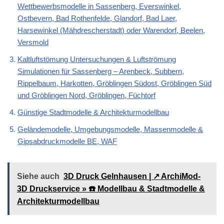
Wettbewerbsmodelle in Sassenberg, Everswinkel,
Ostbevern, Bad Rothenfelde, Glandorf, Bad Laer,
Harsewinkel (Mähdrescherstadt) oder Warendorf, Beelen,
Versmold
Kaltluftstömung Untersuchungen & Luftströmung
Simulationen für Sassenberg – Arenbeck, Subbern,
Rippelbaum, Harkotten, Gröblingen Südost, Gröblingen Süd
und Gröblingen Nord, Gröblingen, Füchtorf
Günstige Stadtmodelle & Architekturmodellbau
Geländemodelle, Umgebungsmodelle, Massenmodelle &
Gipsabdruckmodelle BE, WAF
Siehe auch
3D Druck Gelnhausen | ↗️ ArchiMod-
3D Druckservice » ☎️ Modellbau & Stadtmodelle &
Architekturmodellbau