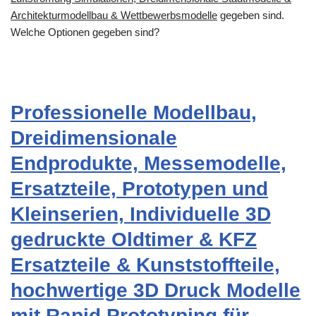
Architekturmodellbau & Wettbewerbsmodelle
gegeben sind.
Welche Optionen gegeben sind?
Professionelle Modellbau,
Dreidimensionale
Endprodukte, Messemodelle,
Ersatzteile, Prototypen und
Kleinserien, Individuelle 3D
gedruckte Oldtimer & KFZ
Ersatzteile & Kunststoffteile,
hochwertige 3D Druck Modelle
mit Rapid Prototyping für