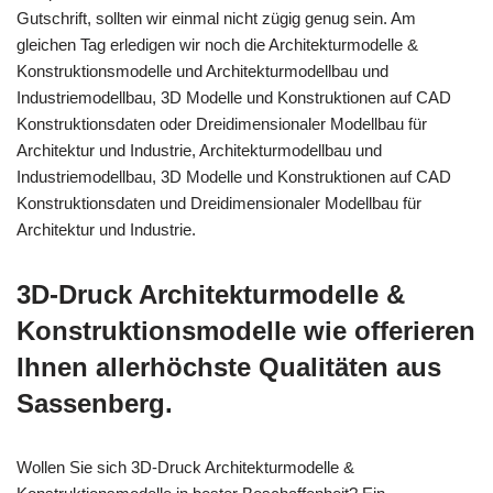
Gutschrift, sollten wir einmal nicht zügig genug sein. Am
gleichen Tag erledigen wir noch die Architekturmodelle &
Konstruktionsmodelle und Architekturmodellbau und
Industriemodellbau, 3D Modelle und Konstruktionen auf CAD
Konstruktionsdaten oder Dreidimensionaler Modellbau für
Architektur und Industrie, Architekturmodellbau und
Industriemodellbau, 3D Modelle und Konstruktionen auf CAD
Konstruktionsdaten und Dreidimensionaler Modellbau für
Architektur und Industrie.
3D-Druck Architekturmodelle &
Konstruktionsmodelle wie offerieren
Ihnen allerhöchste Qualitäten aus
Sassenberg.
Wollen Sie sich 3D-Druck Architekturmodelle &