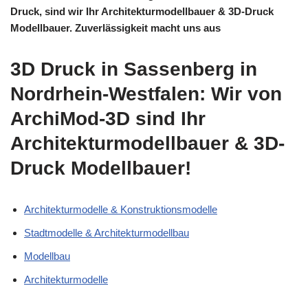
Druck, sind wir Ihr Architekturmodellbauer & 3D-Druck
Modellbauer. Zuverlässigkeit macht uns aus
3D Druck in Sassenberg in
Nordrhein-Westfalen: Wir von
ArchiMod-3D sind Ihr
Architekturmodellbauer & 3D-
Druck Modellbauer!
Architekturmodelle & Konstruktionsmodelle
Stadtmodelle & Architekturmodellbau
Modellbau
Architekturmodelle