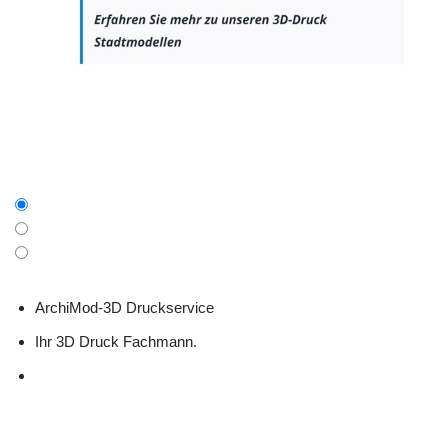
ArchiMod-3D Druckservice
Ihr 3D Druck Fachmann.