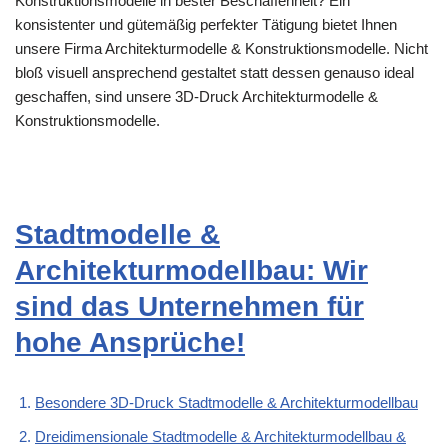
Konstruktionsmodelle in bester Beschaffenheit? Ein
konsistenter und gütemäßig perfekter Tätigung bietet Ihnen
unsere Firma Architekturmodelle & Konstruktionsmodelle. Nicht
bloß visuell ansprechend gestaltet statt dessen genauso ideal
geschaffen, sind unsere 3D-Druck Architekturmodelle &
Konstruktionsmodelle.
Stadtmodelle &
Architekturmodellbau: Wir
sind das Unternehmen für
hohe Ansprüche!
Besondere 3D-Druck Stadtmodelle & Architekturmodellbau
Dreidimensionale Stadtmodelle & Architekturmodellbau &