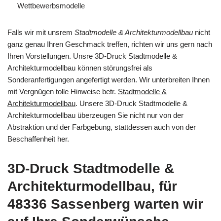
Wettbewerbsmodelle
Falls wir mit unsrem
Stadtmodelle & Architekturmodellbau
nicht
ganz genau Ihren Geschmack treffen, richten wir uns gern nach
Ihren Vorstellungen. Unsre 3D-Druck Stadtmodelle &
Architekturmodellbau können störungsfrei als
Sonderanfertigungen angefertigt werden. Wir unterbreiten Ihnen
mit Vergnügen tolle Hinweise betr.
Stadtmodelle &
Architekturmodellbau
. Unsere 3D-Druck Stadtmodelle &
Architekturmodellbau überzeugen Sie nicht nur von der
Abstraktion und der Farbgebung, stattdessen auch von der
Beschaffenheit her.
3D-Druck Stadtmodelle &
Architekturmodellbau, für
48336 Sassenberg warten wir