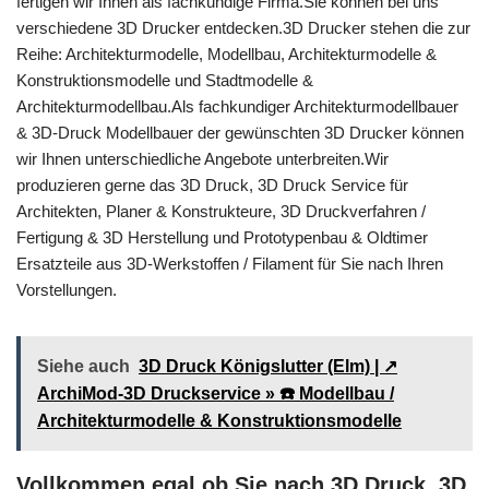
fertigen wir Ihnen als fachkundige Firma.Sie können bei uns
verschiedene 3D Drucker entdecken.3D Drucker stehen die zur
Reihe: Architekturmodelle, Modellbau, Architekturmodelle &
Konstruktionsmodelle und Stadtmodelle &
Architekturmodellbau.Als fachkundiger Architekturmodellbauer
& 3D-Druck Modellbauer der gewünschten 3D Drucker können
wir Ihnen unterschiedliche Angebote unterbreiten.Wir
produzieren gerne das 3D Druck, 3D Druck Service für
Architekten, Planer & Konstrukteure, 3D Druckverfahren /
Fertigung & 3D Herstellung und Prototypenbau & Oldtimer
Ersatzteile aus 3D-Werkstoffen / Filament für Sie nach Ihren
Vorstellungen.
Siehe auch
3D Druck Königslutter (Elm) | ↗️
ArchiMod-3D Druckservice » ☎️ Modellbau /
Architekturmodelle & Konstruktionsmodelle
Vollkommen egal ob Sie nach 3D Druck, 3D