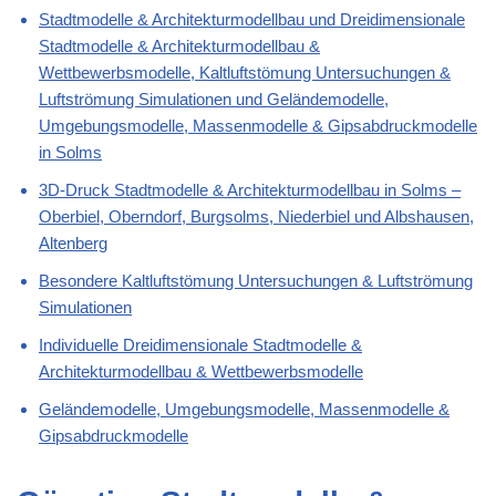
Stadtmodelle & Architekturmodellbau und Dreidimensionale
Stadtmodelle & Architekturmodellbau &
Wettbewerbsmodelle, Kaltluftstömung Untersuchungen &
Luftströmung Simulationen und Geländemodelle,
Umgebungsmodelle, Massenmodelle & Gipsabdruckmodelle
in Solms
3D-Druck Stadtmodelle & Architekturmodellbau in Solms –
Oberbiel, Oberndorf, Burgsolms, Niederbiel und Albshausen,
Altenberg
Besondere Kaltluftstömung Untersuchungen & Luftströmung
Simulationen
Individuelle Dreidimensionale Stadtmodelle &
Architekturmodellbau & Wettbewerbsmodelle
Geländemodelle, Umgebungsmodelle, Massenmodelle &
Gipsabdruckmodelle