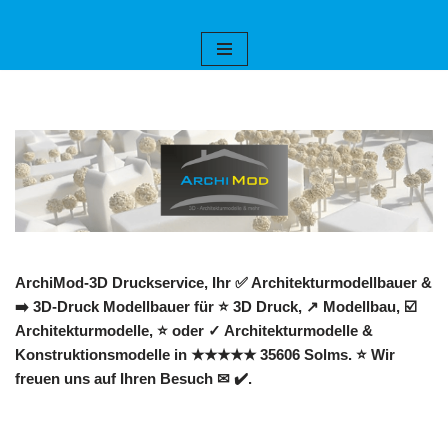
Zum
Inhalt
springen
ArchiMod-3D Druckservice, Ihr ✅ Architekturmodellbauer &
➡️ 3D-Druck Modellbauer für ⭐ 3D Druck, ↗️ Modellbau, ☑️
Architekturmodelle, ⭐ oder ✓ Architekturmodelle &
Konstruktionsmodelle in ★★★★★ 35606 Solms. ⭐ Wir
freuen uns auf Ihren Besuch ✉ ✔️.