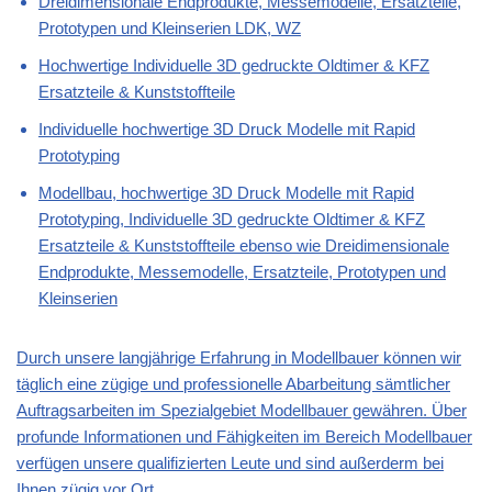
Dreidimensionale Endprodukte, Messemodelle, Ersatzteile,
Prototypen und Kleinserien LDK, WZ
Hochwertige Individuelle 3D gedruckte Oldtimer & KFZ
Ersatzteile & Kunststoffteile
Individuelle hochwertige 3D Druck Modelle mit Rapid
Prototyping
Modellbau, hochwertige 3D Druck Modelle mit Rapid
Prototyping, Individuelle 3D gedruckte Oldtimer & KFZ
Ersatzteile & Kunststoffteile ebenso wie Dreidimensionale
Endprodukte, Messemodelle, Ersatzteile, Prototypen und
Kleinserien
Durch unsere langjährige Erfahrung in Modellbauer können wir
täglich eine zügige und professionelle Abarbeitung sämtlicher
Auftragsarbeiten im Spezialgebiet Modellbauer gewähren. Über
profunde Informationen und Fähigkeiten im Bereich Modellbauer
verfügen unsere qualifizierten Leute und sind außerderm bei
Ihnen zügig vor Ort.