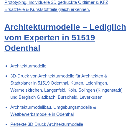
Prototyping, Individuelle 3D gedruckte Oldtimer & KFZ
Ersatzteile & Kunststoffteile gleich erkennen.
Architekturmodelle – Lediglich
vom Experten in 51519
Odenthal
Architekturmodelle
3D-Druck von Architekturmodelle für Architekten &
Stadtplaner in 51519 Odenthal, Kürten, Leichlingen,
Wermelskirchen, Langenfeld, Köln, Solingen (Klingenstadt)
und Bergisch Gladbach, Burscheid, Leverkusen
Architekturmodellbau, Umgebungsmodelle &
Wettbewerbsmodelle in Odenthal
Perfekte 3D Druck Architekturmodelle