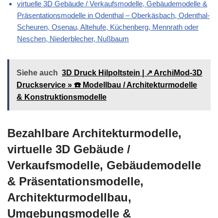
virtuelle 3D Gebäude / Verkaufsmodelle, Gebäudemodelle &
Präsentationsmodelle in Odenthal – Oberkäsbach, Odenthal-
Scheuren, Osenau, Altehufe, Küchenberg, Mennrath oder
Neschen, Niederblecher, Nußbaum
Siehe auch
3D Druck Hilpoltstein | ↗️ ArchiMod-3D
Druckservice » ☎️ Modellbau / Architekturmodelle
& Konstruktionsmodelle
Bezahlbare Architekturmodelle,
virtuelle 3D Gebäude /
Verkaufsmodelle, Gebäudemodelle
& Präsentationsmodelle,
Architekturmodellbau,
Umgebungsmodelle &