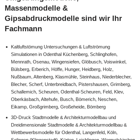
Massenmodelle &
Gipsabdruckmodelle sind wir Ihr
Fachmann
Kaltluftstömung Untersuchungen & Luftströmung
Simulationen in Odenthal Küchenberg, Schlinghofen,
Mennrath, Osenau, Wingensiefen, Glöbusch, Voiswinkel,
Bülsberg, Erberich, Höffe, Hunger, Heidberg, Holz,
Nußbaum, Altenberg, Klasmühle, Steinhaus, Niederblecher,
Blecher, Scherf, Unterbreidbach, Pistershausen, Grimberg,
Schallemich, Scheuren, Odenthal-Scheuren, Feld, Klev,
Oberkäsbach, Altehufe, Busch, Bömerich, Neschen,
Eikamp, Großgrimberg, Großeheide, Bömberg
3D-Druck Stadtmodelle & Architekturmodellbau und
Dreidimensionale Stadtmodelle & Architekturmodellbau &
Wettbewerbsmodelle für Odenthal, Langenfeld, Köln,
Solingen (Klingenstadt), Kürten, Leichlingen, Wermelskirchen