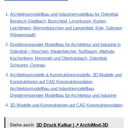
Architekturmodellbau und Industriemodellbau für Odenthal,
Bergisch Gladbach, Burscheid, Leverkusen, Kürten,
Leichlingen, Wermelskirchen und Langenfeld, Köln, Solingen
(Klingenstadt)
Dreidimensionaler Modellbau für Architektur und Industrie in
Odenthal – Neschen, Niederblecher, Nußbaum, Altehufe,
Küchenberg, Mennrath und Oberkäsbach, Odenthal-
Scheuren, Osenau
Architekturmodelle & Konstruktionsmodelle, 3D Modelle und
Konstruktionen auf CAD Konstruktionsdaten,
Architekturmodellbau und Industriemodellbau,
Dreidimensionaler Modellbau für Architektur und Industrie
3D Modelle und Konstruktionen auf CAD Konstruktionsdaten
Siehe auch
3D Druck Kalkar | ↗️ ArchiMod-3D